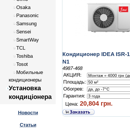
Osaka
Panasonic
Samsung
Sensei
SmartWay
TCL
Кондиционер IDEA ISR-
Toshiba
N1
Tosot
4987-468
Мобильные
АКЦИЯ:
кондиционеры
Площадь:
Установка
Обогрев:
кондиціонера
Гарантия:
20,804 грн.
Цена:
Новости
Статьи