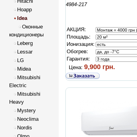
Hitachi
4984-217
Hoapp
Idea
Оконные
АКЦИЯ:
кондиционеры
Площадь:
Leberg
Ионизация:
Обогрев:
Lessar
Гарантия:
LG
9,900 грн.
Цена:
Midea
Mitsubishi
Electric
Mitsubishi
Heavy
Mystery
Neoclima
Nordis
Olmo