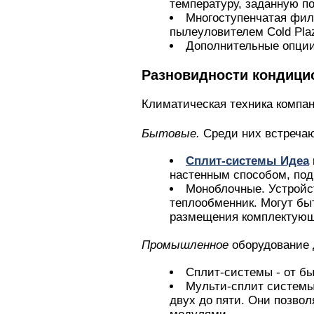
температуру, заданную п
Многоступенчатая фил
пылеуловителем Cold Pla
Дополнительные опции 
Разновидности кондици
Климатическая техника компа
Бытовые.
Среди них встреча
Сплит-системы Идеа
настенным способом, под
Моноблочные. Устройст
теплообменник. Могут бы
размещения комплектующ
Промышленное
оборудование 
Сплит-системы - от б
Мульти-сплит системы
двух до пяти. Они позво