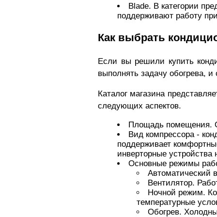
Blade. В категории п
поддерживают работу при
Как выбрать кондицио
Если вы решили купить конди
выполнять задачу обогрева, и
Каталог магазина представляе
следующих аспектов.
Площадь помещения. О
Вид компрессора - ко
поддерживает комфортные
инверторные устройства 
Основные режимы раб
Автоматический в
Вентилятор. Рабо
Ночной режим. Ко
температурные усло
Обогрев. Холодны