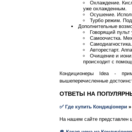
Охлаждение. Кисл
уже охлажденным.
Осушение. Исполь
Турбо режим. Под
Дополнительные возмо
Говорящий пульт 
Самоочистка. Мех
Самодиагностика.
Авторестарт. Апп
Очищение и иониз
происходит с помощ
Кондиционеры Idea - прим
вышеперечисленные достоинст
ОТВЕТЫ НА ПОПУЛЯРН
✅ Где купить
Кондиціонери
На нашем сайте представлен ш
💲 Какая цена на
Кондиціоне