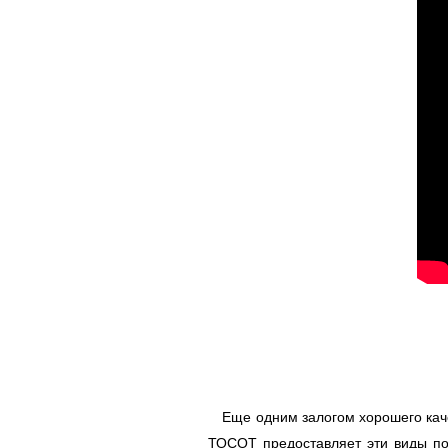
Еще одним залогом хорошего качес
ТОСОТ предоставляет эти виды под