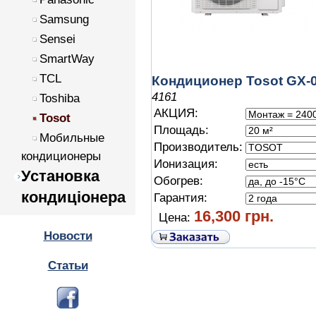
Samsung
Sensei
SmartWay
TCL
Кондиционер Tosot GX-
4161
Toshiba
АКЦИЯ:
Tosot
Площадь:
Мобильные
Производитель:
кондиционеры
Ионизация:
Установка
Обогрев:
кондиціонера
Гарантия:
16,300 грн.
Цена:
Новости
Статьи