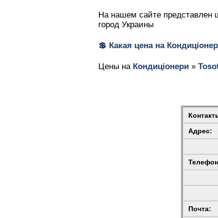
На нашем сайте представлен ш
город Украины
💲 Какая цена на
Кондиціоне
Цены на
Кондиціонери
»
Toso
Контакт
Адрес:
Телефон
Почта: