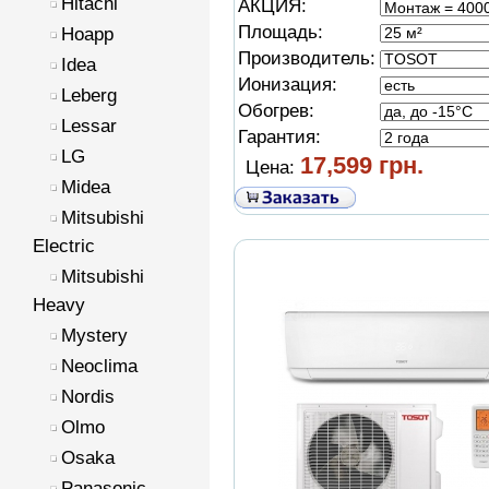
Hitachi
АКЦИЯ:
Площадь:
Hoapp
Производитель:
Idea
Ионизация:
Leberg
Обогрев:
Lessar
Гарантия:
LG
17,599 грн.
Цена:
Midea
Mitsubishi
Electric
Mitsubishi
Heavy
Mystery
Neoclima
Nordis
Olmo
Osaka
Panasonic