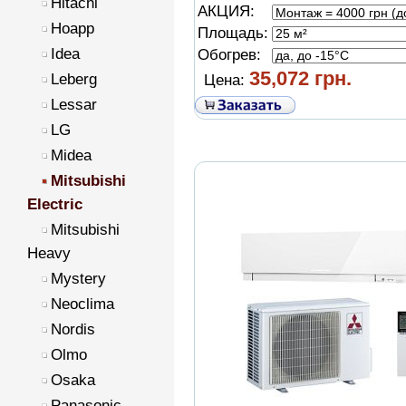
Hitachi
АКЦИЯ:
Hoapp
Площадь:
Idea
Обогрев:
35,072 грн.
Leberg
Цена:
Lessar
LG
Midea
Mitsubishi
Electric
Mitsubishi
Heavy
Mystery
Neoclima
Nordis
Olmo
Osaka
Panasonic