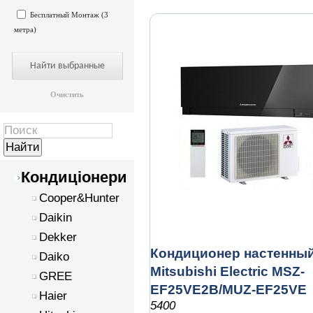
Бесплатный Монтаж (3
метра)
Очистить
Кондиціонери
Cooper&Hunter
Daikin
Dekker
Кондиционер настенны
Daiko
Mitsubishi Electric MSZ-
GREE
EF25VE2B/MUZ-EF25VE
Haier
5400