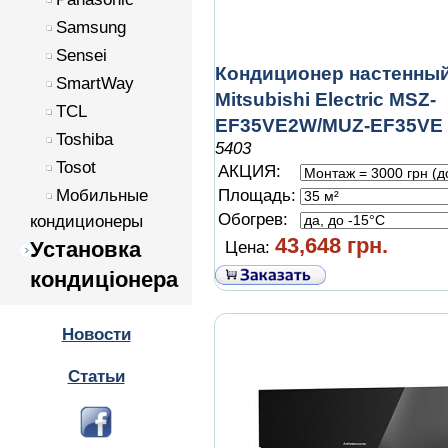
Samsung
Sensei
Кондиционер настенны
SmartWay
Mitsubishi Electric MSZ-
TCL
EF35VE2W/MUZ-EF35VE
Toshiba
5403
Tosot
АКЦИЯ:
Мобильные
Площадь:
Обогрев:
кондиционеры
43,648 грн.
Установка
Цена:
кондиціонера
Новости
Статьи