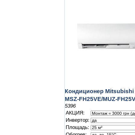
Кондиционер Mitsubishi 
MSZ-FH25VE/MUZ-FH25
5396
АКЦИЯ:
Инвертор:
Площадь:
Обогрев: