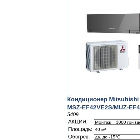
Кондиционер Mitsubishi 
MSZ-EF42VE2S/MUZ-EF
5409
АКЦИЯ:
Площадь:
Обогрев: