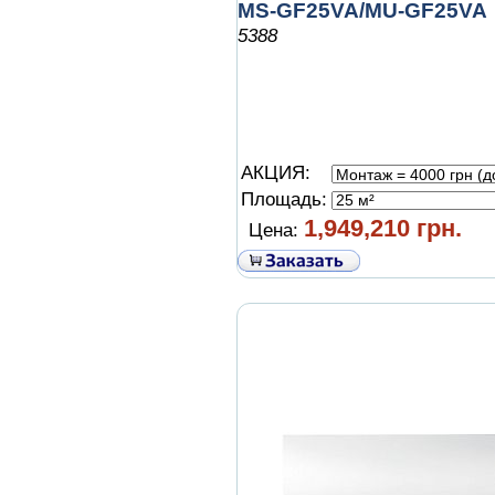
MS-GF25VA/MU-GF25VA
5388
АКЦИЯ:
Площадь:
1,949,210 грн.
Цена: