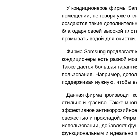
У кондиционеров фирмы Sams
помещении, не говоря уже о гл
создаются такие дополнитель
благодаря своей высокой плот
промывать водой для очистки
Фирма Samsung предлагает ку
кондиционеры есть разной мощ
Также дается большая гарант
пользования. Например, допол
поддерживая нужную, чтобы в
Данная фирма производит кон
стильно и красиво. Также мно
эффективное антикоррозийное 
свежестью и прохладой. Фирм
использовании, добавляет фун
функциональным и идеально по