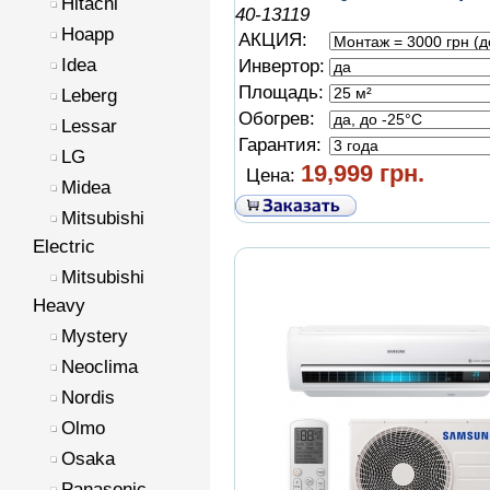
Hitachi
40-13119
Hoapp
АКЦИЯ:
Idea
Инвертор:
Площадь:
Leberg
Обогрев:
Lessar
Гарантия:
LG
19,999 грн.
Цена:
Midea
Mitsubishi
Electric
Mitsubishi
Heavy
Mystery
Neoclima
Nordis
Olmo
Osaka
Panasonic