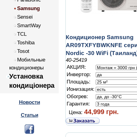
Samsung
Sensei
SmartWay
TCL
Кондиционер Samsung
Toshiba
AR09TXFYBWKNFE сер
Tosot
Nordic -30 WiFi (Таиланд
Мобильные
40-25419
АКЦИЯ:
кондиционеры
Инвертор:
Установка
Площадь:
кондиціонера
Ионизация:
Обогрев:
Новости
Гарантия:
44,999 грн.
Цена:
Статьи