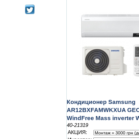
Кондиционер Samsung
AR12BXFAMWKXUA GE
WindFree Mass inverter W
40-21319
АКЦИЯ: