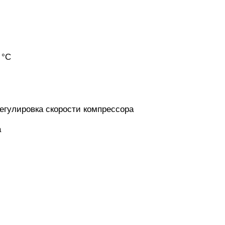
 °C
Регулировка скорости компрессора
а