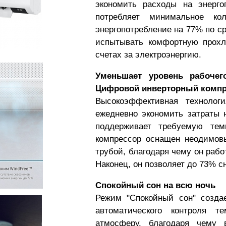
экономить расходы на энерг
потребляет минимальное кол
энергопотребление на 77% по с
испытывать комфортную прохл
счетах за электроэнергию.
Уменьшает уровень рабочег
Цифровой инверторный компр
Высокоэффективная технологи
ежедневно экономить затраты н
поддерживает требуемую тем
компрессор оснащен неодимов
трубой, благодаря чему он раб
Наконец, он позволяет до 73% с
Спокойный сон на всю ночь
Режим "Спокойный сон" созда
автоматического контроля т
атмосферу, благодаря чему