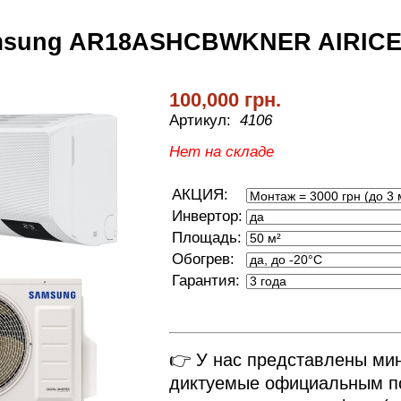
msung AR18ASHCBWKNER AIRICE 
100,000 грн.
Артикул:
4106
Нет на складе
АКЦИЯ:
Инвертор:
Площадь:
Обогрев:
Гарантия:
👉 У нас представлены ми
диктуемые официальным по