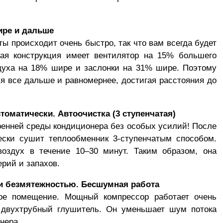
ире и дальше
ы происходит очень быстро, так что вам всегда будет
ная конструкция имеет вентилятор на 15% большего
духа на 18% шире и заслонки на 31% шире. Поэтому
я все дальше и равномернее, достигая расстояния до
томатически. Автоочистка (3 ступенчатая)
ренней среды кондиционера без особых усилий! После
ески сушит теплообменник 3-ступенчатым способом.
воздух в течение 10–30 минут. Таким образом, она
рий и запахов.
и безмятежностью. Бесшумная работа
ое помещение. Мощный компрессор работает очень
я двухтрубный глушитель. Он уменьшает шум потока
нера.