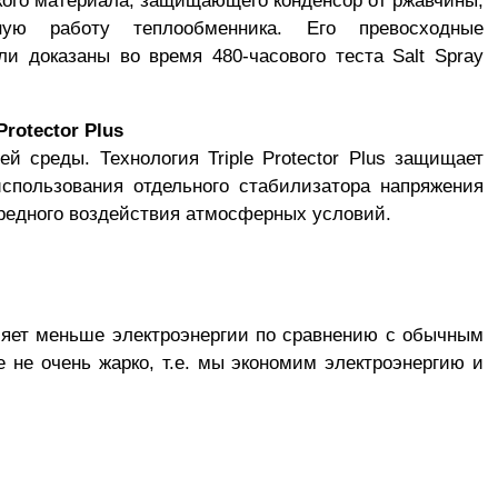
йкого материала, защищающего конденсор от ржавчины,
ную работу теплообменника. Его превосходные
и доказаны во время 480-часового теста Salt Spray
rotector Plus
 среды. Технология Triple Protector Plus защищает
использования отдельного стабилизатора напряжения
вредного воздействия атмосферных условий.
ляет меньше электроэнергии по сравнению с обычным
 не очень жарко, т.е. мы экономим электроэнергию и