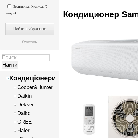
Бесплатный Монтаж (3
Кондиционер Sa
метра)
Очистить
Кондиціонери
Cooper&Hunter
Daikin
Dekker
Daiko
GREE
Haier