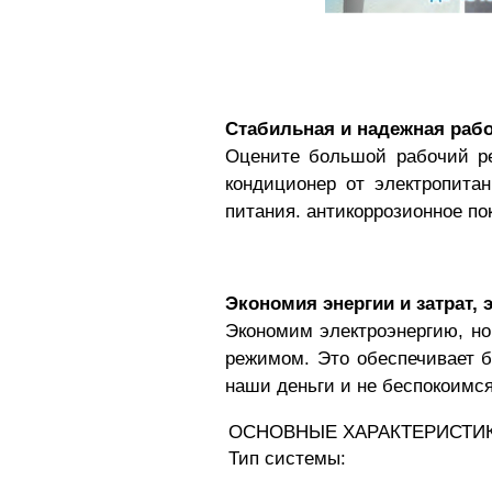
Стабильная и надежная работ
Оцените большой рабочий ре
кондиционер от электропита
питания. антикоррозионное п
Экономия энергии и затрат
Экономим электроэнергию, н
режимом. Это обеспечивает б
наши деньги и не беспокоимс
ОСНОВНЫЕ ХАРАКТЕРИСТИ
Тип системы: