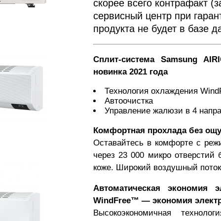
скорее всего контрафакт (з
сервисный центр при гаран
продукта не будет в базе 
Сплит-система Samsung AI
новинка 2021 года
Технология охлаждения Win
Автоочистка
Управление жалюзи в 4 напр
Комфортная прохлада без ощу
Оставайтесь в комфорте с реж
через 23 000 микро отверстий 
коже. Широкий воздушный пото
Автоматическая экономия э
WindFree™ — экономия элект
Высокоэкономичная техноло