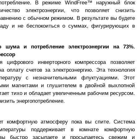
опотребление. В режиме WindFree™ наружный блок
ичество электроэнергии, что позволяет снизить
равнению с обычном режимом. В результате вы будете
аду и не беспокоиться о суммах, фигурирующих в
о шума и потребление электроэнергии на 73%.
ессор
я цифрового инверторного компрессора позволяет
а оплату счетов за электроэнергию. Эта технология
пературу с незначительными флуктуациями. Этот
ыми магнитами и глушителем в двойной выхлопной
отает тихо и обладает увеличенным рабочим ресурсом.
низить энергопотребление.
ет комфортную атмосферу пока вы спите. Система
емпературы поддерживает в комнате комфортную
 вы быстро засыпаете и просыпаетесь свежим и