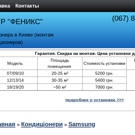
авка
Контакты
(067) 
ТР "ФЕНИКС"
онера в Киеве (монтаж
ционеров)
Гарантия. Скидка на монтаж. Цена установки 
Площадь
Модель
Стоимость установки
помещения
07/09/10
20-25 м²
5200 грн.
12/13/14
30-35 м²
5400 грн.
18/19/20
~50 м²
7000 грн.
подробнее о установке >>>
авная
Кондиціонери
Samsung
»
»