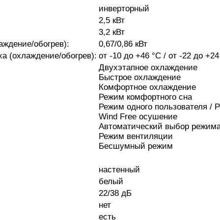
инверторный
2,5 кВт
3,2 кВт
ждение/обогрев):
0,67/0,86 кВт
а (охлаждение/обогрев):
от -10 до +46 °C / от -22 до +24
Двухэтапное охлаждение
Быстрое охлаждение
Комфортное охлаждение
Режим комфортного сна
Режим одного пользователя / 
Wind Free осушение
Автоматический выбор режим
Режим вентиляции
Бесшумный режим
настенный
белый
22/38 дБ
нет
есть