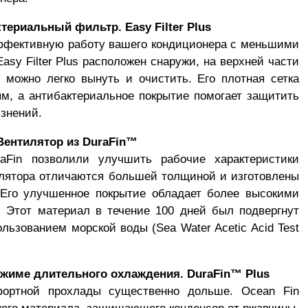
ериальный фильтр. Easy Filter Plus
ффективную работу вашего кондиционера с меньшими
sy Filter Plus расположен снаружи, на верхней части
о можно легко вынуть и очистить. Его плотная сетка
м, а антибактериальное покрытие помогает защитить
язнений.
ентилятор из DuraFin™
aFin позволили улучшить рабочие характеристики
илятора отличаются большей толщиной и изготовлены
 Его улучшенное покрытие обладает более высокими
 Этот материал в течение 100 дней был подвергнут
льзованием морской воды (Sea Water Acetic Acid Test
ежиме длительного охлаждения. DuraFin™ Plus
фортной прохлады существенно дольше. Ocean Fin