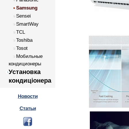
Samsung
Sensei
SmartWay
TCL
Toshiba
Tosot
Мобильные
кондиционеры
Установка
кондиціонера
Новости
Статьи