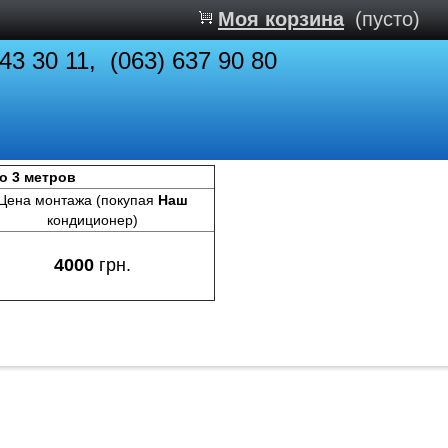
Моя корзина
(пусто)
843 30 11, (063) 637 90 80
до 3 метров
Цена монтажа (покупая
Наш
кондиционер)
4000
грн.