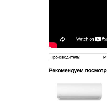
Производитель:
M
Рекомендуем посмотр