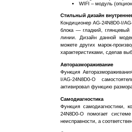
WIFI – модуль (опцион
Стильный дизайн внутренне
Кондиционер
AG-24N8D0-I/AG
блока — гладкий, глянцевый 
линии. Дизайн данной моде
можете других марок-произв
характеристиками, сделав выб
Авторазмораживание
Функция Авторазмораживания
I/AG-24N8D0-O
самостоятел
активировал функцию размора
Самодиагностика
Функция самодиагностики, 
24N8D0-O
помогает системе 
неисправности, а соответстве