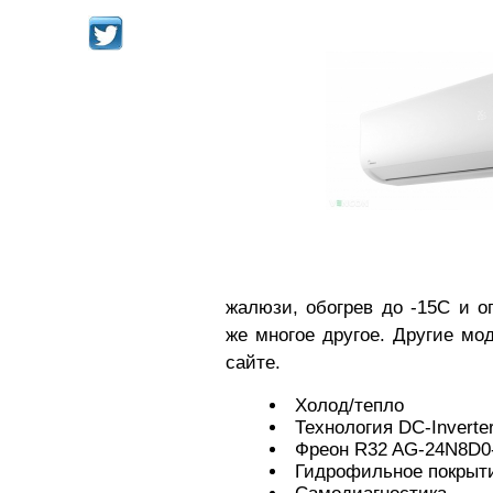
жалюзи, обогрев до -15С и о
же многое другое. Другие мо
сайте.
Холод/тепло
Технология DC-Inverte
Фреон R32 AG-24N8D0
Гидрофильное покрыт