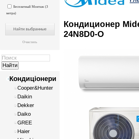
Бесплатный Монтаж (3
метра)
Кондиционер Mid
24N8D0-O
Очистить
Кондиціонери
Cooper&Hunter
Daikin
Dekker
Daiko
GREE
Haier