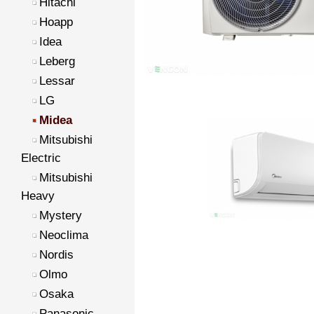
Hitachi
Hoapp
Idea
Leberg
Lessar
LG
Midea
Mitsubishi
Electric
Mitsubishi
Heavy
Mystery
Neoclima
Nordis
Olmo
Osaka
Panasonic