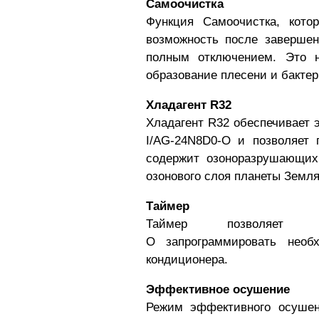
Самоочистка
Функция Самоочистка, кот
возможность после завершен
полным отключением. Это н
образование плесени и бакте
Хладагент R32
Хладагент R32 обеспечивает
I/AG-24N8D0-O
и позволяет п
содержит озоноразрушающих
озонового слоя планеты Земля
Таймер
Таймер позволяет 
O
запрограммировать необ
кондиционера.
Эффективное осушение
Режим эффективного осушен