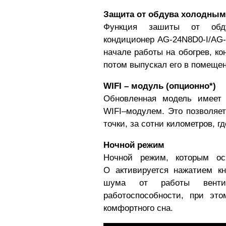
Защита от обдува холодным
Функция зашиты от обд
кондиционер
AG-24N8D0-I/AG
начале работы на обогрев, ко
потом выпускал его в помещен
WIFI – модуль (опционно*)
Обновленная модель имеет 
WIFI–модулем. Это позволяе
точки, за сотни километров, г
Ночной режим
Ночной режим, которым о
O
активируется нажатием кн
шума от работы вентил
работоспособности, при эт
комфортного сна.