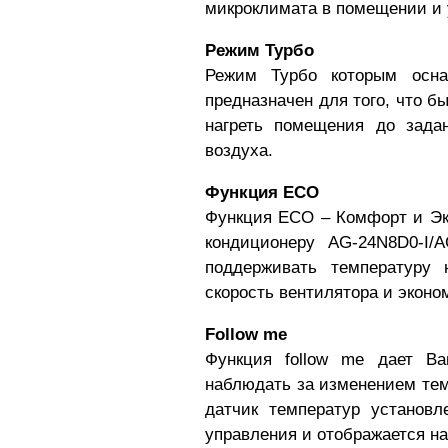
микроклимата в помещении и 
Режим Турбо
Режим Турбо которым осн
предназначен для того, что б
нагреть помещения до задан
воздуха.
Функция ECO
Функция ECO – Комфорт и Эко
кондиционеру
AG-24N8D0-I/
поддерживать температуру 
скорость вентилятора и эконо
Follow me
Функция follow me дает В
наблюдать за изменением темп
датчик температур установл
управления и отображается на