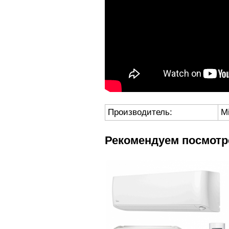
Производитель:
M
Рекомендуем посмотр