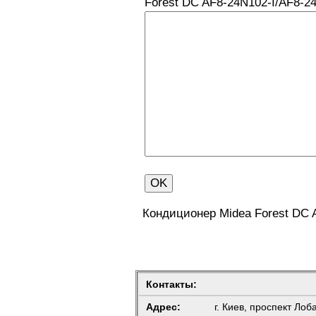
Forest DC AF8-24N102-I/AF8-2
Кондиционер Midea Forest DC 
Контакты:
Адрес:
г. Киев, проспект Лоб