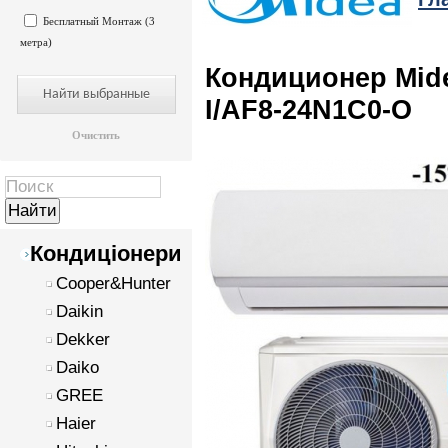
Бесплатный Монтаж (3
метра)
Кондиционер Mide
I/AF8-24N1C0-O
Очистить
Кондиціонери
Cooper&Hunter
Daikin
Dekker
Daiko
GREE
Haier