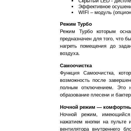
Скрытый LED - диспл
Эффективное осушен
WIFI – модуль (опцион
Режим Турбо
Режим Турбо которым осн
предназначен для того, что б
нагреть помещения до задан
воздуха.
Самоочистка
Функция Самоочистка, кот
возможность после завершен
полным отключением. Это н
образование плесени и бакте
Ночной режим — комфортны
Ночной режим, имеющий
нажатием кнопки на пульте 
вентилятора внутреннего бл