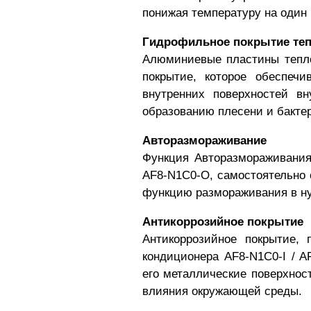
понижая температуру на один 
Гидрофильное покрытие те
Алюминиевые пластины тепл
покрытие, которое обеспечи
внутренних поверхностей вн
образованию плесени и бакте
Авторазмораживание
Функция Авторазмораживания
AF8-N1C0-O
, самостоятельно
функцию размораживания в н
Антикоррозийное покрытие
Антикоррозийное покрытие, 
кондиционера
AF8-N1C0-I / A
его металлические поверхност
влияния окружающей среды.