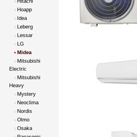
Hitachi
Hoapp
Idea
Leberg
Lessar
LG
Midea
Mitsubishi
Electric
Mitsubishi
Heavy
Mystery
Neoclima
Nordis
Olmo
Osaka
Panasonic