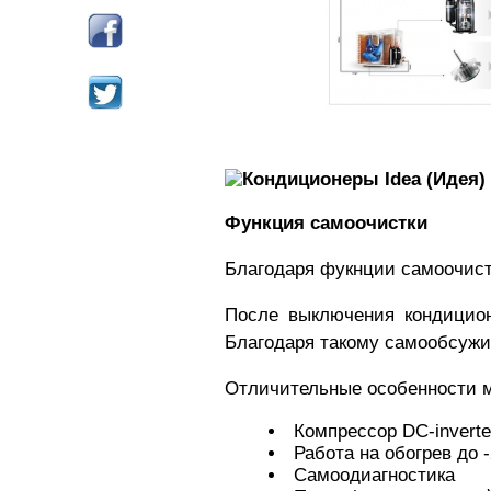
Функция самоочистки
Благодаря фукнции самоочистк
После выключения кондицион
Благодаря такому самообсужи
Отличительные особенности 
Компрессор DC-inverte
Работа на обогрев до 
Самоодиагностика