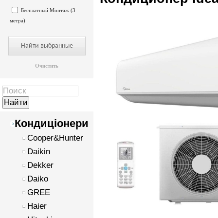
Бесплатный Монтаж (3
метра)
Очистить
Кондиціонери
Cooper&Hunter
Daikin
Dekker
Daiko
GREE
Haier