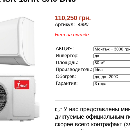
110,250 грн.
Артикул:
4990
Нет на складе
АКЦИЯ:
Инвертор:
Площадь:
Производитель:
Обогрев:
Гарантия:
👉 У нас представлены ми
диктуемые официальным по
скорее всего контрафакт (з