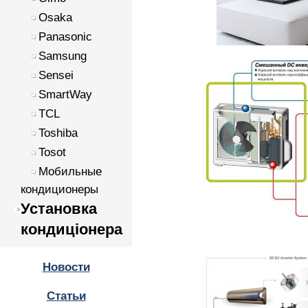
Osaka
Panasonic
Samsung
Sensei
SmartWay
TCL
Toshiba
Tosot
Мобильные
кондиционеры
Установка
кондиціонера
Новости
Статьи