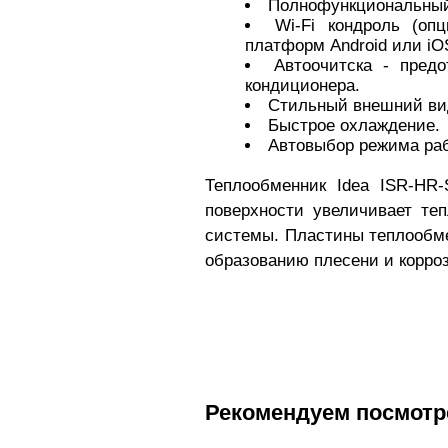
Полнофункциональный
Wi-Fi кондроль (о
платформ Android или iO
Автоочитска - пред
кондиционера.
Стильный внешний ви
Быстрое охлаждение.
Автовыбор режима раб
Теплообменник
Idea ISR-HR
поверхности увеличивает те
системы. Пластины теплообме
образованию плесени и корро
Рекомендуем посмотр