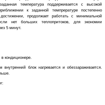
заданная температура поддерживается с высокой
приближении к заданной темпрературе постепенно
достижении, продолжает работать с минимальной
если нет больших теплопритоков, для экономии
ез 5 минут.
 в кондиционере.
м внутренний блок нагревается и обеззараживается.
льше.
r: