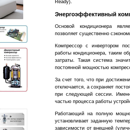
Ready).
Энергоэффективный ком
Основой кондиционера являе
позволяет существенно сэконом
Компрессор с инвертором пос
работы кондиционера, таким об
затраты. Такая система знач
постоянной мощностью компрес
За счет того, что при достиже
отключается, а сохраняет посто
при следующей сессии. Именн
частью процесса работы устрой
Работающий на полную мощнос
установливает заданную темпе
зависимости от внешней (улич