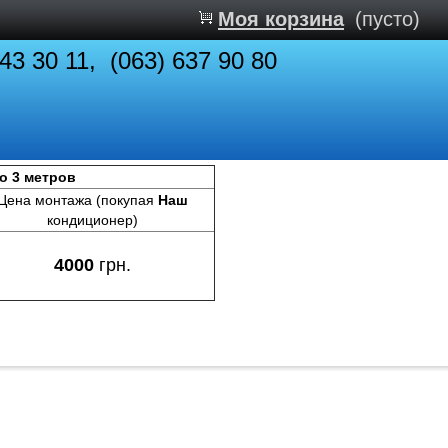
Моя корзина
(пусто)
843 30 11, (063) 637 90 80
до 3 метров
Цена монтажа (покупая
Наш
кондиционер)
4000
грн.