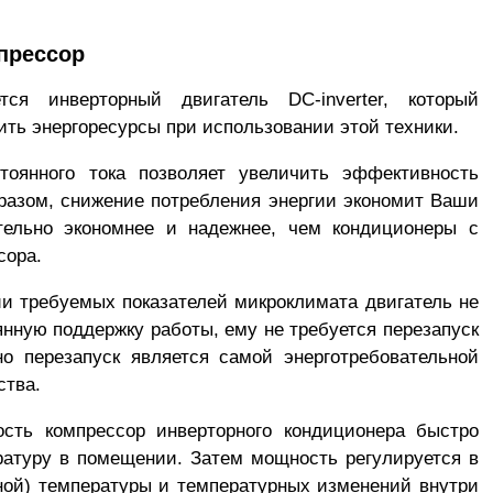
прессор
тся инверторный двигатель DC-inverter, который
ить энергоресурсы при использовании этой техники.
тоянного тока позволяет увеличить эффективность
разом, снижение потребления энергии экономит Ваши
ительно экономнее и надежнее, чем кондиционеры с
сора.
нии требуемых показателей микроклимата двигатель не
янную поддержку работы, ему не требуется перезапуск
о перезапуск является самой энерготребовательной
ства.
ть компрессор инверторного кондиционера быстро
ратуру в помещении. Затем мощность регулируется в
ной) температуры и температурных изменений внутри