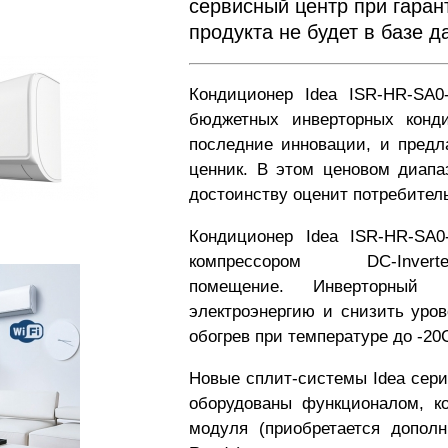
сервисный центр при гаран
продукта не будет в базе 
Кондиционер Idea
ISR-HR-SA0
бюджетных инверторных конди
последние инновации, и предл
ценник. В этом ценовом диапа
достоинству оценит потребител
Кондиционер Idea
ISR-HR-SA
компрессором DC-Inverter, 
помещение. Инверторный к
электроэнергию и снизить уро
обогрев при температуре до -20
Новые сплит-системы
Idea сери
оборудованы функционалом, к
модуля (приобретается дополн