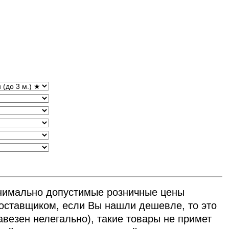
нимально допустимые розничные цены
ставщиком, если Вы нашли дешевле, то это
авезен нелегально), такие товары не примет