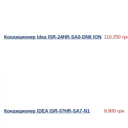
Кондиционер Idea ISR-24HR-SA0-DN8 ION
110,250 гр
Кондиционер IDEA ISR-07HR-SA7-N1
9,900 грн.