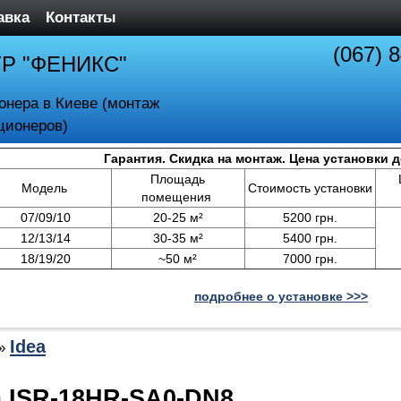
авка
Контакты
(067) 
ТР "ФЕНИКС"
онера в Киеве (монтаж
ционеров)
Гарантия. Скидка на монтаж. Цена установки 
Площадь
Модель
Стоимость установки
помещения
07/09/10
20-25 м²
5200 грн.
12/13/14
30-35 м²
5400 грн.
18/19/20
~50 м²
7000 грн.
подробнее о установке >>>
Idea
»
a ISR-18HR-SA0-DN8