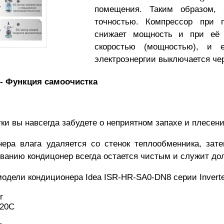
помещения. Таким образом, 
точностью. Компрессор при 
снижает мощность и при её 
скоростью (мощностью), и 
электроэнергии выключается чер
и вы навсегда забудете о неприятном запахе и плесени
ера влага удаляется со стенок теплообменника, зате
ванию кондицонер всегда остается чистым и служит до
модели кондиционера Idea
ISR-HR-SA0-DN8
серии Inverte
r
-20С