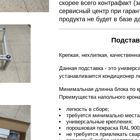
скорее всего контрафакт (з
сервисный центр при гаран
продукта не будет в базе 
Подстав
Крепкая, нехлипкая, качественна
Данная подставка - это универ
устанавливается кондиционер лю
Минимальная длинна блока по к
Преимущества напольного крон
легкость в сборе;
требуется минимально места 
универсальные крепления;
порошковая покраска RAL 900
не требуется привлекать сва