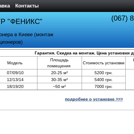
авка
Контакты
(067) 
ТР "ФЕНИКС"
онера в Киеве (монтаж
ционеров)
Гарантия. Скидка на монтаж. Цена установки 
Площадь
Модель
Стоимость установки
помещения
07/09/10
20-25 м²
5200 грн.
12/13/14
30-35 м²
5400 грн.
18/19/20
~50 м²
7000 грн.
подробнее о установке >>>