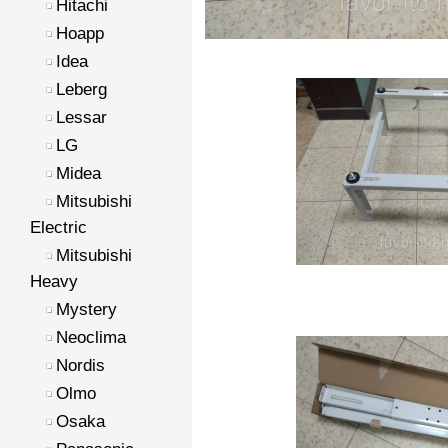
Hitachi
Hoapp
Idea
Leberg
Lessar
LG
Midea
Mitsubishi
Electric
Mitsubishi
Heavy
Mystery
Neoclima
Nordis
Olmo
Osaka