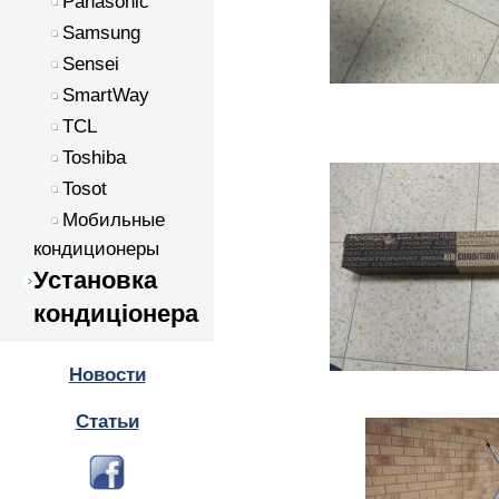
Panasonic
Samsung
Sensei
SmartWay
TCL
Toshiba
Tosot
Мобильные
кондиционеры
Установка
кондиціонера
Новости
Статьи