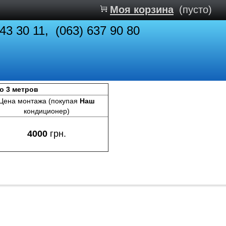
Моя корзина
(пусто)
843 30 11, (063) 637 90 80
до 3 метров
Цена монтажа (покупая
Наш
кондиционер)
4000
грн.