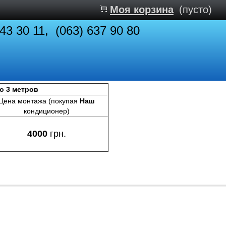
Моя корзина
(пусто)
843 30 11, (063) 637 90 80
до 3 метров
Цена монтажа (покупая
Наш
кондиционер)
4000
грн.