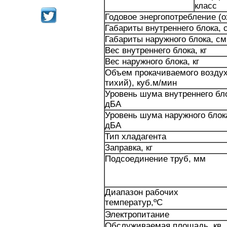
класс
Годовое энергопотребление (охл
Габариты внутреннего блока, 
Габариты наружного блока, с
Вес внутреннего блока, кг
Вес наружного блока, кг
Объем прокачиваемого воздуха
тихий), куб.м/мин
Уровень шума внутреннего бло
дБА
Уровень шума наружного блока
дБА
Тип хладагента
Заправка, кг
Подсоединение труб, мм
Диапазон рабочих
температур,ºС
Электропитание
Обслуживаемая площадь, кв.