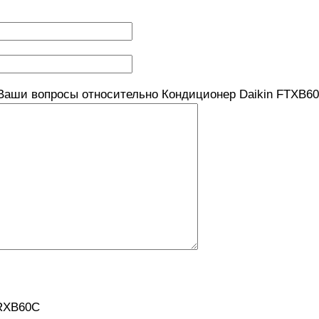
Ваши вопросы относительно Кондиционер Daikin FTXB6
/RXB60C