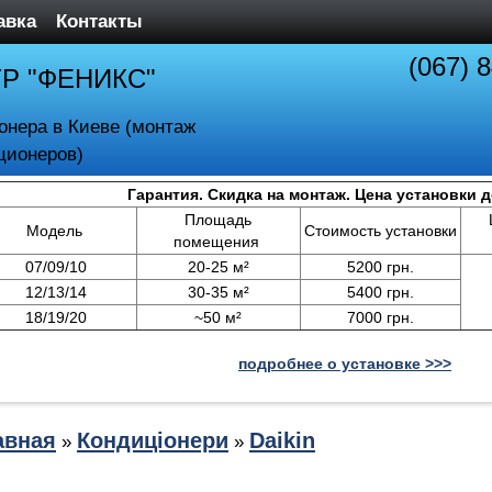
авка
Контакты
(067) 
ТР "ФЕНИКС"
онера в Киеве (монтаж
ционеров)
Гарантия. Скидка на монтаж. Цена установки 
Площадь
Модель
Стоимость установки
помещения
07/09/10
20-25 м²
5200 грн.
12/13/14
30-35 м²
5400 грн.
18/19/20
~50 м²
7000 грн.
подробнее о установке >>>
авная
Кондиціонери
Daikin
»
»