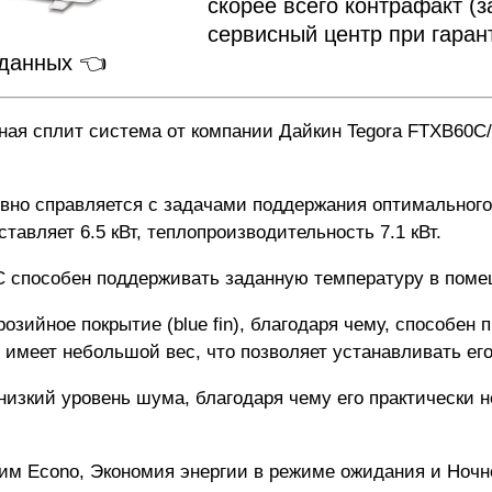
скорее всего контрафакт (з
сервисный центр при гаран
 данных 👈
ая сплит система от компании Дайкин Tegora FTXB60C
но справляется с задачами поддержания оптимального
авляет 6.5 кВт, теплопроизводительность 7.1 кВт.
C способен поддерживать заданную температуру в поме
озийное покрытие (blue fin), благодаря чему, способе
 имеет небольшой вес, что позволяет устанавливать ег
низкий уровень шума, благодаря чему его практически 
им Еcono, Экономия энергии
в режиме ожидания и Ночн