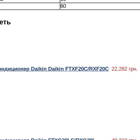
60
еть
ондиционер Daikin Daikin FTXF20C/RXF20C
22,282 грн.