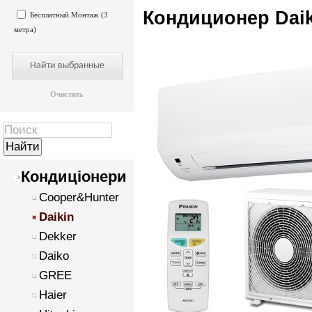
Кондиционер Dai
Бесплатный Монтаж (3
метра)
Очистить
Кондиціонери
Cooper&Hunter
Daikin
Dekker
Daiko
GREE
Haier