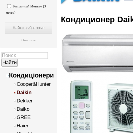
Бесплатный Монтаж (3
метра)
Кондиционер Dai
Очистить
Кондиціонери
Cooper&Hunter
Daikin
Dekker
Daiko
GREE
Haier