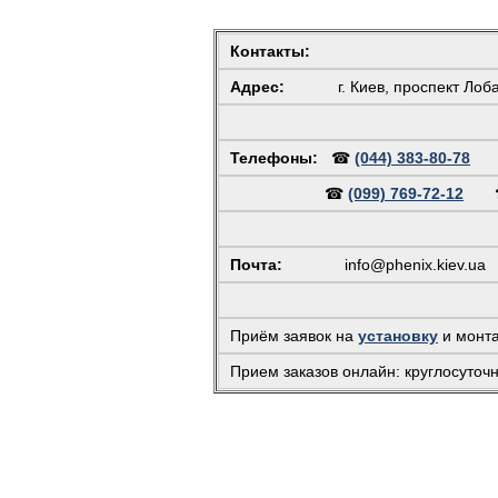
Контакты:
Адрес:
г. Киев, проспект Лоб
Телефоны:
☎
(044) 383-80-78
☎
(099) 769-72-12
Почта:
info@phenix.kiev.ua
(
Приём заявок на
установку
и монт
Прием заказов онлайн: круглосуточ