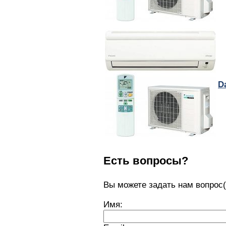
D
Есть вопросы?
Вы можете задать нам вопро
Имя: