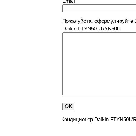
Email
Пожалуйста, сформулируйте 
Daikin FTYN50L/RYN50L:
Кондиционер Daikin FTYN50L/