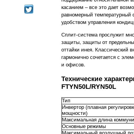
касанием – все это дает возм
равномерный температурный ф
удобством управления кондиц
Сплит-система прослужит мног
защиты, защиты от предельны
оттайки инея. Классический 
гармонично сочетается с элем
и офисов.
Технические характер
FTYN50L/RYN50L
Тип
Инвертор (плавная регулиров
мощности)
Максимальная длина коммуни
Основные режимы
Максимальный воздушный пото