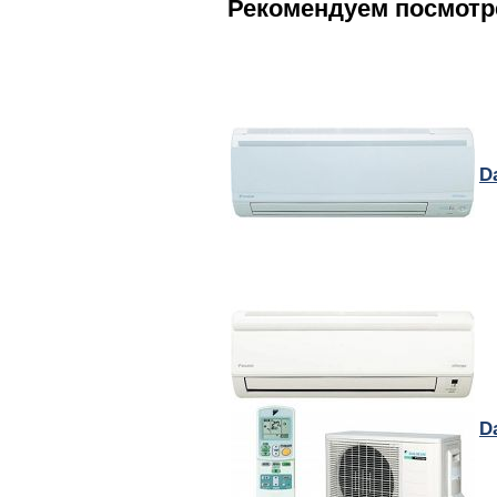
Рекомендуем посмотр
D
D