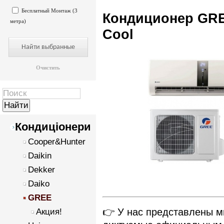
Бесплатный Монтаж (3
Кондиционер GR
метра)
Cool
Очистить
Кондиціонери
Cooper&Hunter
Daikin
Dekker
Daiko
GREE
👉 У нас представлены 
Акция!