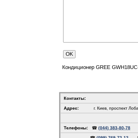
Кондиционер GREE GWH18UC-
Контакты:
Адрес:
г. Киев, проспект Лоб
Телефоны:
☎
(044) 383-80-78
☎
(099) 769-72-12