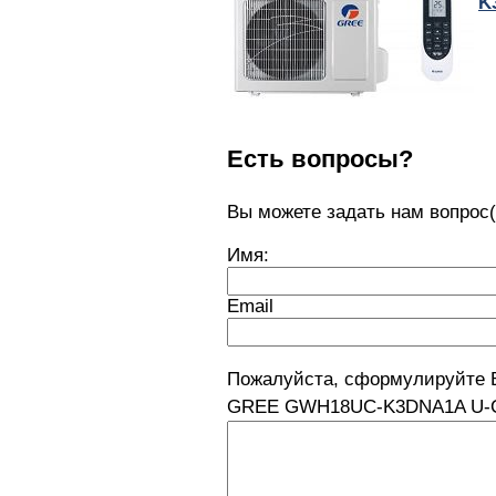
K
Есть вопросы?
Вы можете задать нам вопро
Имя:
Email
Пожалуйста, сформулируйте 
GREE GWH18UC-K3DNA1A U-C