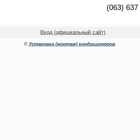
(063) 637
Вход (официальный сайт)
©
Установка (монтаж) кондиционеров
.