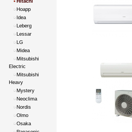
Hitachi
Hoapp
Idea
Leberg
Lessar
LG
Midea
Mitsubishi
Electric
Mitsubishi
Heavy
Mystery
Neoclima
Nordis
Olmo
Osaka
Panasonic