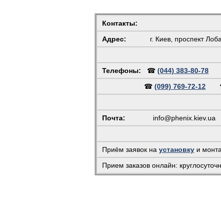
Контакты:
Адрес:
г. Киев, проспект Лоб
Телефоны:
☎
(044) 383-80-78
☎
(099) 769-72-12
Почта:
info@phenix.kiev.ua
(
Приём заявок на
установку
и монт
Прием заказов онлайн: круглосуточ