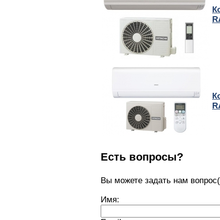
К
R
К
R
Есть вопросы?
Вы можете задать нам вопро
Имя: