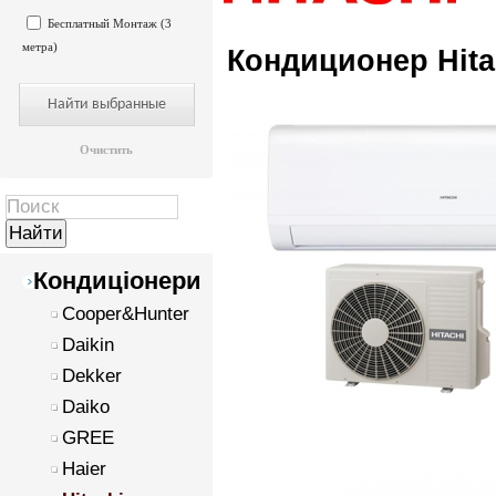
Бесплатный Монтаж (3
метра)
Кондиционер Hit
Очистить
Кондиціонери
Cooper&Hunter
Daikin
Dekker
Daiko
GREE
Haier