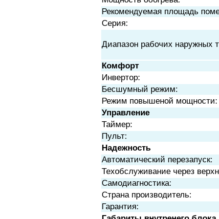
Рекомендуемая площадь пом
Серия:
Диапазон рабочих наружных т
Комфорт
Инвертор:
Бесшумный режим:
Режим повышеной мощности:
Управление
Таймер:
Пульт:
Надежность
Автоматический перезапуск:
Техобслуживание через верх
Самодиагностика:
Страна производитель:
Гарантия:
Габариты внутренего блока