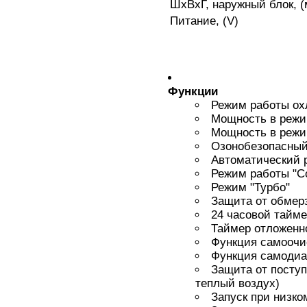
ШхВхГ, наружный блок, (
Питание, (V)
Функции
Режим работы ох
Мощность в режим
Мощность в режим
Озонобезопасный
Автоматический 
Режим работы "С
Режим "Турбо"
Защита от обмерз
24 часовой тайм
Таймер отложенн
Функция самоочи
Функция самодиа
Защита от поступ
теплый воздух)
Запуск при низко