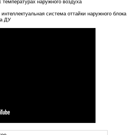
х температурах наружного воздуха
 интеллектуальная система оттайки наружного блока
та ДУ
ree