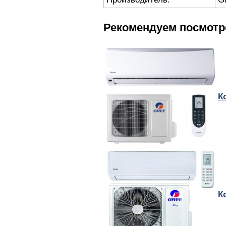
Рекомендуем посмотр
К
К