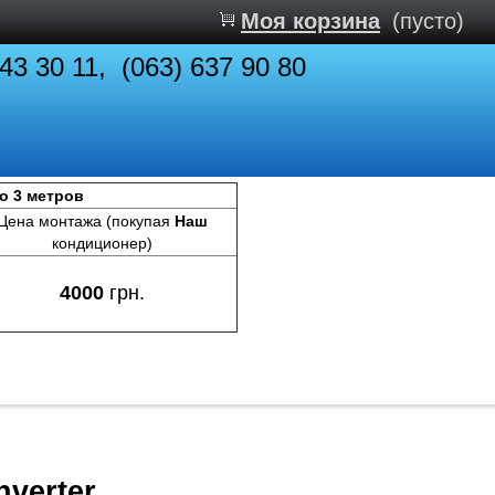
Моя корзина
(пусто)
843 30 11, (063) 637 90 80
до 3 метров
Цена монтажа (покупая
Наш
кондиционер)
4000
грн.
verter