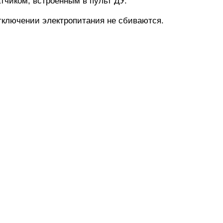
чиком, встроенным в пульт ДУ.
тключении электропитания не сбиваются.