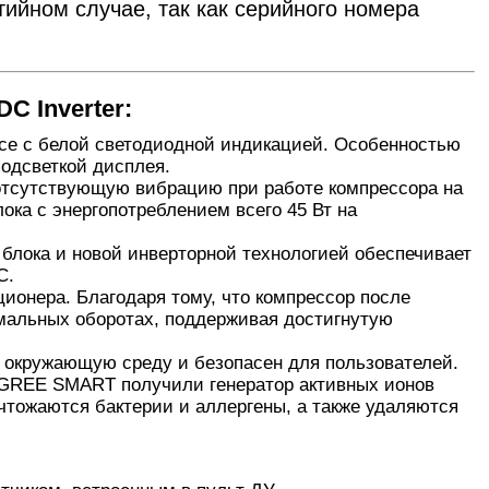
тийном случае, так как серийного номера
 Inverter:
е с белой светодиодной индикацией. Особенностью
подсветкой дисплея.
 отсутствующую вибрацию при работе компрессора на
ока с энергопотреблением всего 45 Вт на
блока и новой инверторной технологией обеспечивает
С.
онера. Благодаря тому, что компрессор после
мальных оборотах, поддерживая достигнутую
ет окружающую среду и безопасен для пользователей.
 GREE SMART получили генератор активных ионов
чтожаются бактерии и аллергены, а также удаляются