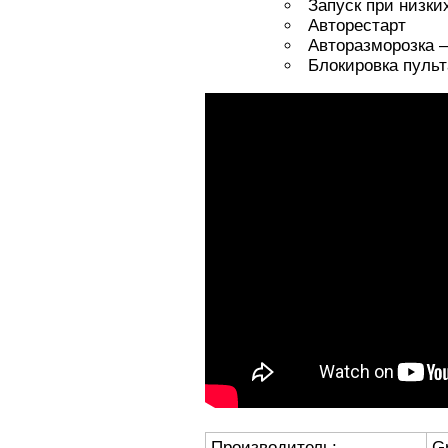
Запуск при низки
Авторестарт
Авторазморозка –
Блокировка пуль
Производитель:
G