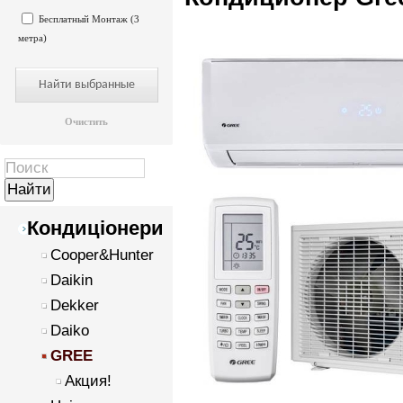
Бесплатный Монтаж (3
метра)
Очистить
Кондиціонери
Cooper&Hunter
Daikin
Dekker
Daiko
GREE
Акция!