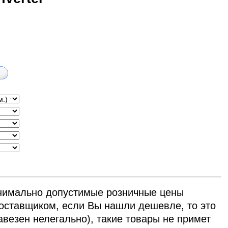
нимально допустимые розничные цены
ставщиком, если Вы нашли дешевле, то это
авезен нелегально), такие товары не примет