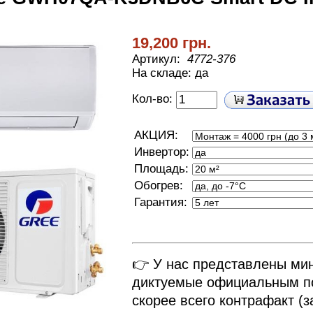
19,200 грн.
Артикул:
4772-376
На складе: да
Кол-во:
АКЦИЯ:
Инвертор:
Площадь:
Обогрев:
Гарантия:
👉 У нас представлены ми
диктуемые официальным по
скорее всего контрафакт (з