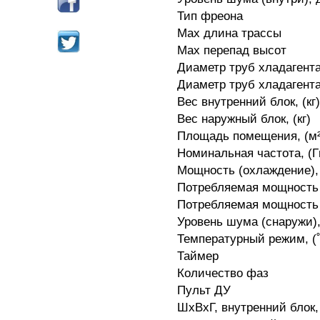
Тип фреона
Мах длина трассы
Мах перепад высот
Диаметр труб хладагент
Диаметр труб хладагента
Вес внутренний блок, (кг)
Вес наружный блок, (кг)
Площадь помещения, (м²
Номинальная частота, (Г
Мощность (охлаждение),
Потребляемая мощность 
Потребляемая мощность (
Уровень шума (снаружи)
Температурный режим, (
Таймер
Количество фаз
Пульт ДУ
ШхВхГ, внутренний блок,