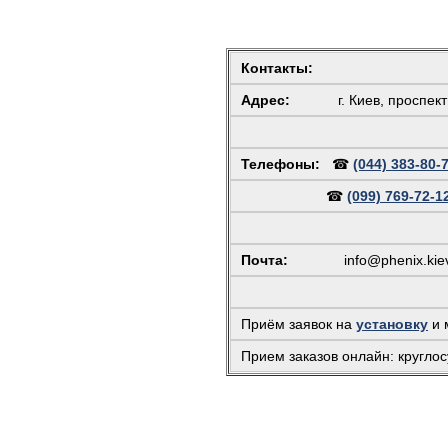
Контакты:
Адрес:
г. Киев, проспек
Телефоны:
☎
(044) 383-80-
☎
(099) 769-72-1
Почта:
info@phenix.kie
Приём заявок на
установку
и 
Прием заказов онлайн: круглос