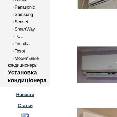
Panasonic
Samsung
Sensei
SmartWay
TCL
Toshiba
Tosot
Мобильные
кондиционеры
Установка
кондиціонера
Новости
Статьи