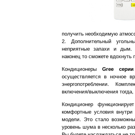
получить необходимую атмосф
2. Дополнительный угольн
неприятные запахи и дым. 
наконец то сможете вдохнуть 
Кондиционеры
Gree серии
осуществляется в ночное в
энергопотреблении. Компл
включения/выключения тогда, 
Кондиционер функционируе
комфортные условия внутри 
модели. Это стало возможн
уровень шума в несколько ра
Вы будете наслаждаться не т