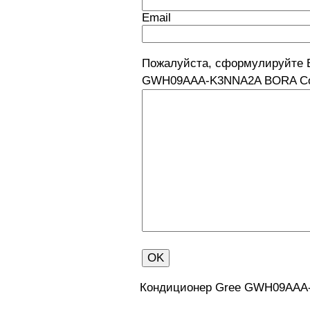
Email
Пожалуйста, сформулируйте 
GWH09AAA-K3NNA2A BORA Col
Кондиционер Gree GWH09AAA