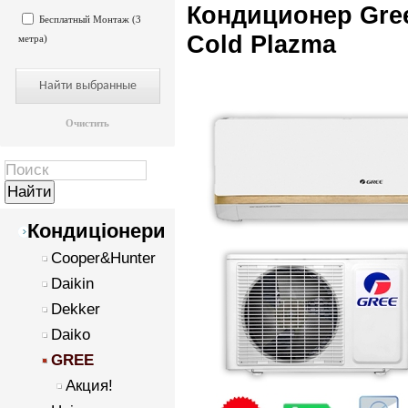
Кондиционер Gr
Бесплатный Монтаж (3
Cold Plazma
метра)
Очистить
Кондиціонери
Cooper&Hunter
Daikin
Dekker
Daiko
GREE
Акция!