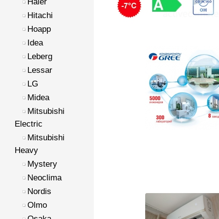
Haier
Hitachi
Hoapp
Idea
Leberg
Lessar
LG
Midea
Mitsubishi
Electric
Mitsubishi
Heavy
Mystery
Neoclima
Nordis
Olmo
Osaka