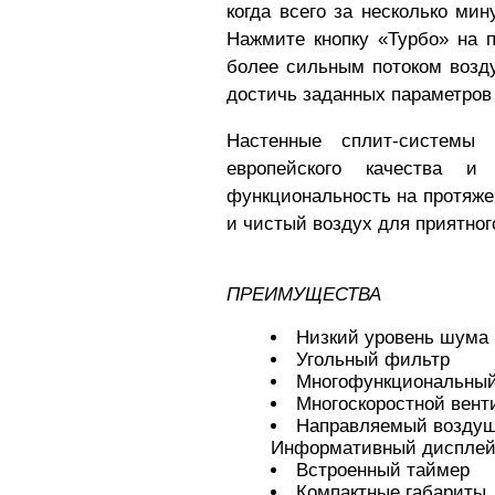
когда всего за несколько ми
Нажмите кнопку «Турбо» на п
более сильным потоком возду
достичь заданных параметров 
Настенные сплит-системы
европейского качества и 
функциональность на протяже
и чистый воздух для приятно
ПРЕИМУЩЕСТВА
Низкий уровень шума
Угольный фильтр
Многофункциональны
Многоскоростной вент
Направляемый воздуш
Информативный диспле
Встроенный таймер
Компактные габариты