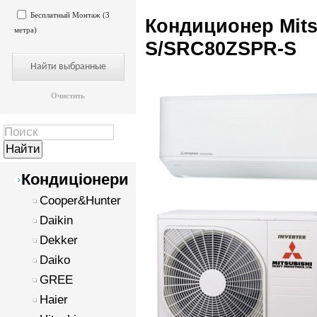
Бесплатный Монтаж (3
Кондиционер Mits
метра)
S/SRC80ZSPR-S
Очистить
Кондиціонери
Cooper&Hunter
Daikin
Dekker
Daiko
GREE
Haier