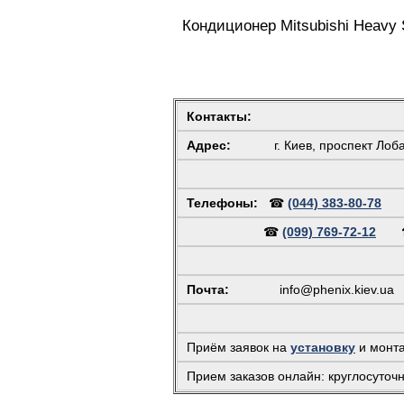
Кондиционер Mitsubishi Hea
Контакты:
Адрес:
г. Киев, проспект Лоб
Телефоны:
☎
(044) 383-80-78
☎
(099) 769-72-12
Почта:
info@phenix.kiev.ua
(
Приём заявок на
установку
и монт
Прием заказов онлайн: круглосуточ