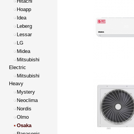
Hitachi
Hoapp
Idea
Leberg
Lessar
LG
Midea
Mitsubishi
Electric
Mitsubishi
Heavy
Mystery
Neoclima
Nordis
Olmo
Osaka
Panasonic