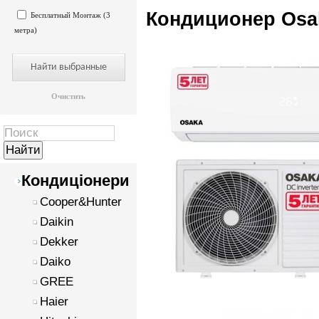
Кондиционер Osak
Бесплатный Монтаж (3
метра)
Очистить
Кондиціонери
Cooper&Hunter
Daikin
Dekker
Daiko
GREE
Haier