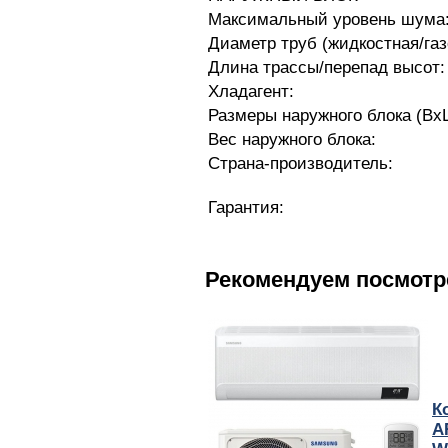
Максимальный уровень шума
Диаметр труб (жидкостная/газ
Длина трассы/перепад высот:
Хладагент:
Размеры наружного блока (Вх
Вес наружного блока:
Страна-производитель:
Гарантия:
Рекомендуем посмотр
К
A