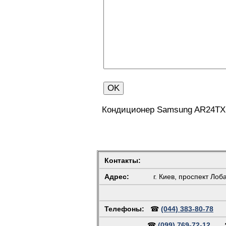
Кондиционер Samsung AR24TX
Контакты:
Адрес:
г. Киев, проспект Лоб
Телефоны:
☎
(044) 383-80-78
☎
(099) 769-72-12