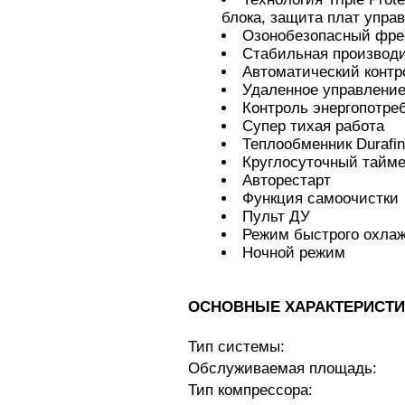
блока, защита плат упра
Озонобезопасный фре
Стабильная производ
Автоматический контр
Удаленное управление
Контроль энергопотре
Супер тихая работа
Теплообменник Durafi
Круглосуточный тайм
Авторестарт
Функция самоочистки
Пульт ДУ
Режим быстрого охла
Ночной режим
ОСНОВНЫЕ ХАРАКТЕРИСТИ
Тип системы:
Обслуживаемая площадь:
Тип компрессора: