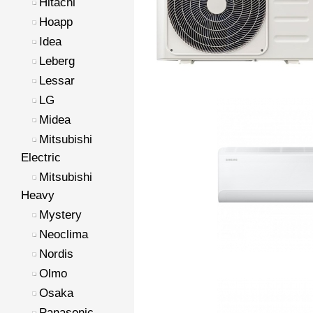
Hitachi
Hoapp
Idea
Leberg
Lessar
LG
Midea
Mitsubishi
Electric
Mitsubishi
Heavy
Mystery
Neoclima
Nordis
Olmo
Osaka
Panasonic