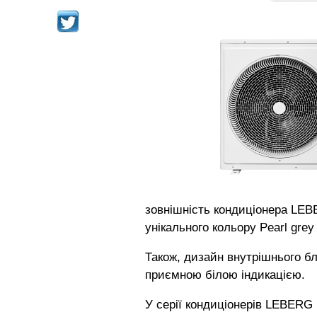
зовнішність кондиціонера LEB
унікального кольору Pearl gre
Також, дизайн внутрішнього б
приємною білою індикацією.
У серії кондиціонерів LEBERG 