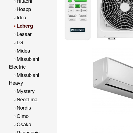
Hitachi
Hoapp
Idea
Leberg
Lessar
LG
Midea
Mitsubishi
Electric
Mitsubishi
Heavy
Mystery
Neoclima
Nordis
Olmo
Osaka
Panasonic