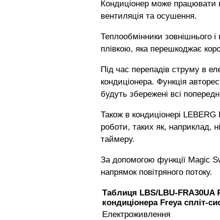
Кондиціонер може працювати в
вентиляція та осушення.
Теплообмінники зовнішнього і 
плівкою, яка перешкоджає короз
Під час перепадів струму в е
кондиціонера. Функція авторес
будуть збережені всі поперед
Також в кондиціонері LEBERG 
роботи, таких як, наприклад, 
таймеру.
За допомогою функції Magic 
напрямок повітряного потоку.
Таблиця LBS/LBU-FRA30UA 
кондиціонера Freya спліт-
Електроживлення