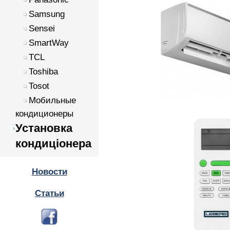
Samsung
Sensei
SmartWay
TCL
Toshiba
Tosot
Мобильные
кондиционеры
Установка
кондиціонера
Новости
Статьи