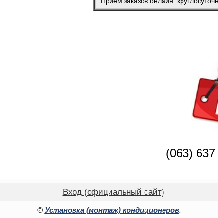
Прием заказов онлайн: круглосуточ
(063) 637
Вход (официальный сайт)
©
Установка (монтаж) кондиционеров
.