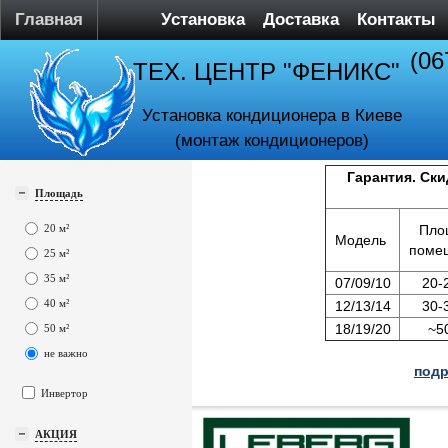
Главная
Установка
Доставка
Контакты
(06
ТЕХ. ЦЕНТР "ФЕНИКС"
Установка кондиционера в Киеве
(монтаж кондиционеров)
Гарантия. Ски
Площадь
20 м²
Пло
Модель
поме
25 м²
35 м²
07/09/10
20-
40 м²
12/13/14
30-
18/19/20
~5
50 м²
не важно
подр
Инвертор
АКЦИЯ