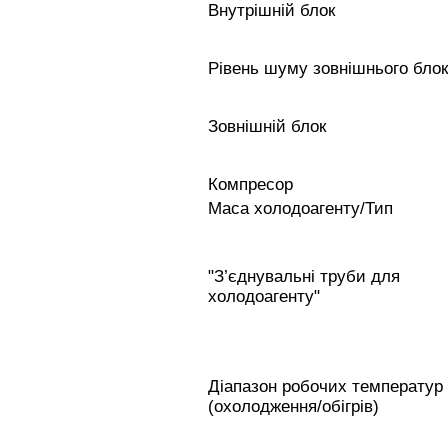
Внутрішній блок
Рівень шуму зовнішнього бло
Зовнішній блок
Компресор
Маса холодоагенту/Тип
"З’єднувальні труби для
холодоагенту"
Діапазон робочих температур
(охолодження/обігрів)