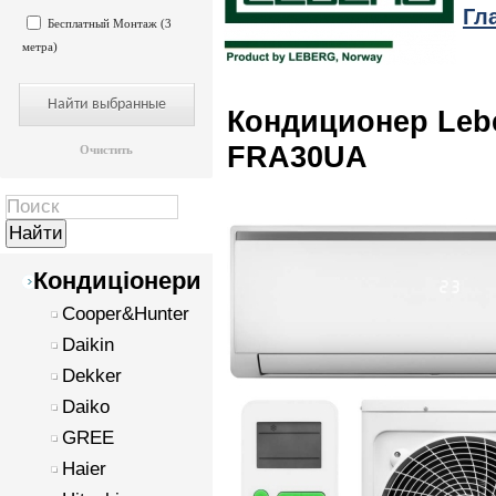
Гл
Бесплатный Монтаж (3
метра)
Кондиционер Leb
FRA30UA
Очистить
Кондиціонери
Cooper&Hunter
Daikin
Dekker
Daiko
GREE
Haier