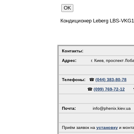
Кондиционер Leberg LBS-VKG12
Контакты:
Адрес:
г. Киев, проспект Лоб
Телефоны:
☎
(044) 383-80-78
☎
(099) 769-72-12
Почта:
info@phenix.kiev.ua
(
Приём заявок на
установку
и монт