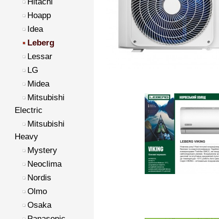
Hitachi
Hoapp
Idea
Leberg
Lessar
LG
Midea
Mitsubishi
Electric
Mitsubishi
Heavy
Mystery
Neoclima
Nordis
Olmo
Osaka
Panasonic