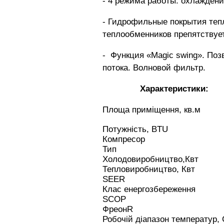
- 4 режима работы: охлаждени
- Гидрофильные покрытия теп
теплообменников препятствует
- Функция «Magic swing». Поз
потока.
Волновой фильтр.
Характеристики:
Площа приміщення
Потужність,
Компре
Ти
Холодовиробництво,
Квт
Тепловиробництво
SE
Клас енергозбере
SC
Фреон
R 4
Робочій діапазон темпер