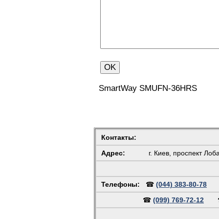
SmartWay SMUFN-36HRS
Контакты:
Адрес:
г. Киев, проспект Лоб
Телефоны:
☎
(044) 383-80-78
☎
(099) 769-72-12