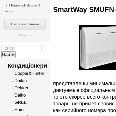
Бесплатный Монтаж (3
SmartWay SMUFN
метра)
Очистить
Кондиціонери
Cooper&Hunter
Daikin
представлены минимальн
Dekker
диктуемые официальным 
Daiko
то это скорее всего контр
GREE
товары не примет сервисн
Haier
как серийного номера про