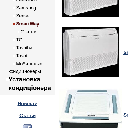
Samsung
Sensei
SmartWay
Статьи
TCL
Toshiba
S
Tosot
Мобильные
кондиционеры
Установка
кондиціонера
Новости
S
Статьи