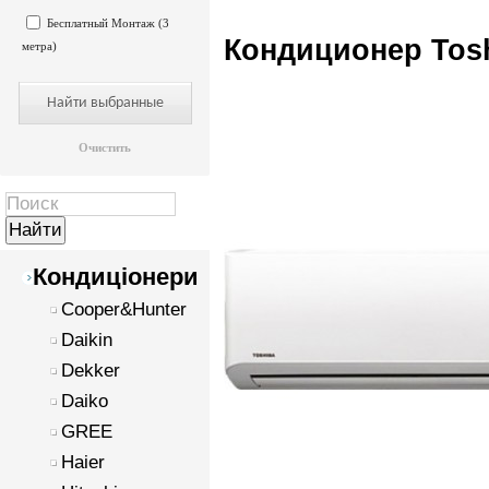
Бесплатный Монтаж (3
Кондиционер Tos
метра)
Очистить
Кондиціонери
Cooper&Hunter
Daikin
Dekker
Daiko
GREE
Haier