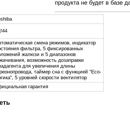
продукта не будет в базе 
oshiba
2/44
втоматическая смена режимов, индикатор
остояния фильтра, 5 фиксированных
оложений жалюзи и 5 диапазонов
окачивания, возможность дозаправки
ладагента для увеличения длины
реонопровода, таймер сна с функцией "Есо-
огика", 5 уровней скорости вентилятор
фициальная гарантия
еть