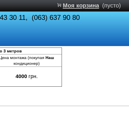
Моя корзина
(пусто)
843 30 11, (063) 637 90 80
до 3 метров
Цена монтажа (покупая
Наш
кондиционер)
4000
грн.