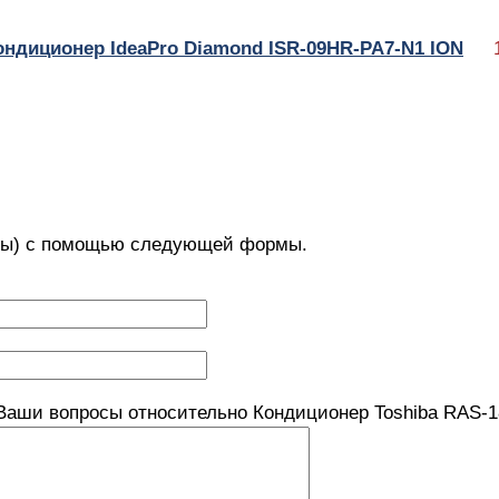
ондиционер IdeaPro Diamond ISR-09HR-PA7-N1 ION
с(ы) с помощью следующей формы.
Ваши вопросы относительно Кондиционер Toshiba RAS-