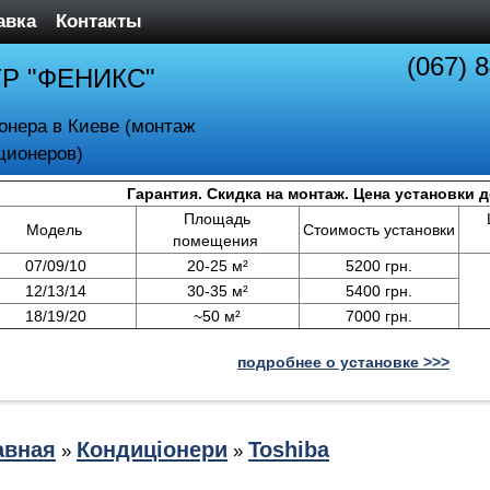
авка
Контакты
(067) 
ТР "ФЕНИКС"
онера в Киеве (монтаж
ционеров)
Гарантия. Скидка на монтаж. Цена установки 
Площадь
Модель
Стоимость установки
помещения
07/09/10
20-25 м²
5200 грн.
12/13/14
30-35 м²
5400 грн.
18/19/20
~50 м²
7000 грн.
подробнее о установке >>>
авная
Кондиціонери
Toshiba
»
»