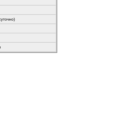
уточно)
я