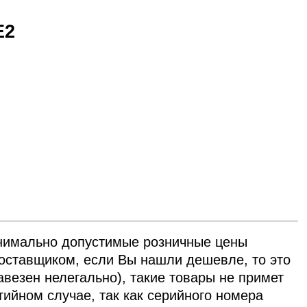
E2
нимально допустимые розничные цены
ставщиком, если Вы нашли дешевле, то это
авезен нелегально), такие товары не примет
тийном случае, так как серийного номера