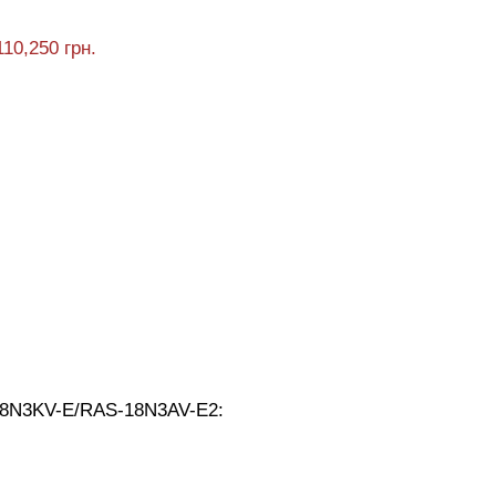
110,250 грн.
18N3KV-E/RAS-18N3AV-E2: