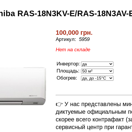
hiba RAS-18N3KV-E/RAS-18N3AV-
100,000 грн.
Артикул:
5959
Нет на складе
Инвертор:
Площадь:
Обогрев:
👉 У нас представлены ми
диктуемые официальным по
скорее всего контрафакт (з
сервисный центр при гаран