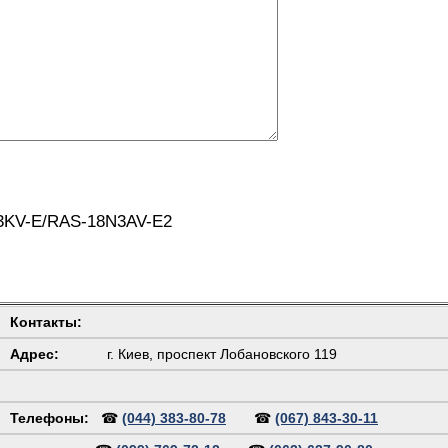
3KV-E/RAS-18N3AV-E2
Контакты:
Адрес:
г. Киев, проспект Лобановского 119
Телефоны:
☎
(044) 383-80-78
☎
(067) 843-30-11