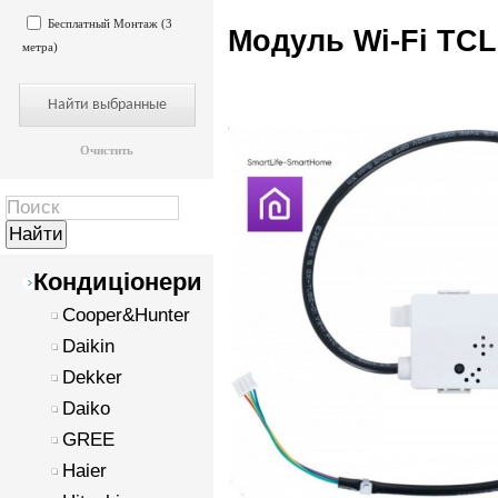
Бесплатный Монтаж (3
Модуль Wi-Fi TCL
метра)
Очистить
Кондиціонери
Cooper&Hunter
Daikin
Dekker
Daiko
GREE
Haier