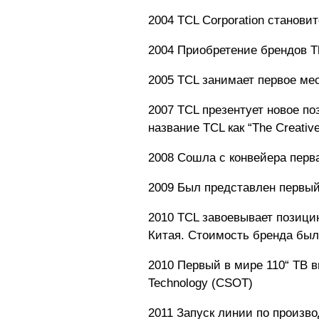
2004 TCL Corporation станови
2004 Приобретение брендов Th
2005 TCL занимает первое ме
2007 TCL презентует новое п
название TCL как “The Creative
2008 Сошла с конвейера перв
2009 Был представлен первый
2010 TCL завоевывает позици
Китая. Стоимость бренда был
2010 Первый в мире 110“ ТВ в
Technology (CSOT)
2011 Запуск линии по произв