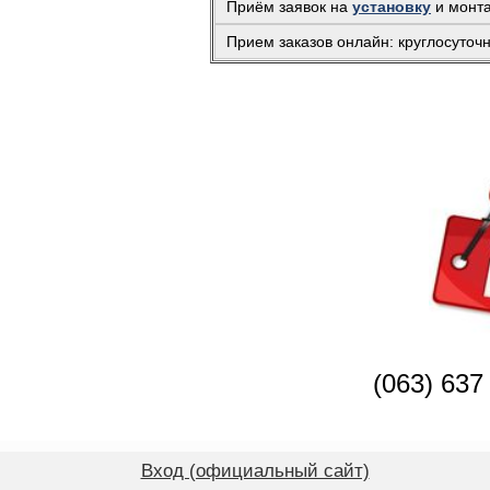
Приём заявок на
установку
и монт
Прием заказов онлайн: круглосуточ
(063) 637
Вход (официальный сайт)