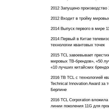
2012 Запущено производство 
2012 Входит в тройку миров
2014 Выпуск первого в мире 1
2014 Первый в Китае телевиз
технологии квантовых точек
2015 TCL завоевывает прести
мировых ТВ-брендов», «50 лу
«10 лучших китайских брендо
2016 ТВ TCL с технологией кв
Technical Innovation Award за
Берлине
2016 TCL Corporation вложила
линии поколения 11G для пр