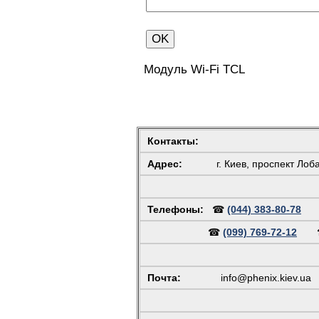
Модуль Wi-Fi TCL
Контакты:
Адрес:
г. Киев, проспект Лоб
Телефоны:
☎
(044) 383-80-78
☎
(099) 769-72-12
Почта:
info@phenix.kiev.ua
(