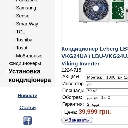
Samsung
Sensei
SmartWay
TCL
Toshiba
Tosot
Кондиционер Leberg LB
Мобильные
VKG24UA / LBU-VKG24U
кондиционеры
Viking Inverter
1224-715
Установка
АКЦИЯ:
кондиціонера
Инвертор:
Площадь:
Новости
Обогрев:
Гарантия:
Статьи
39,999 грн.
Цена: