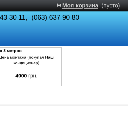
Моя корзина
(пусто)
843 30 11, (063) 637 90 80
до 3 метров
Цена монтажа (покупая
Наш
кондиционер)
4000
грн.