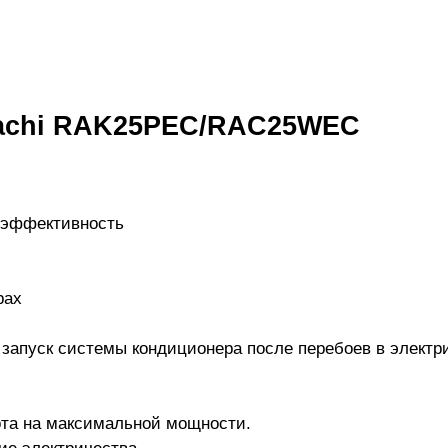
tachi RAK25PEC/RAC25WEC
оэффективность
рах
 запуск системы кондиционера после перебоев в электр
та на максимальной мощности.