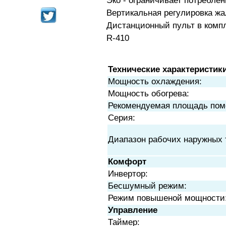
Эко - ограничивает потребле
Вертикальная регулировка ж
Дистанционный пульт в компл
R-410
Технические характеристик
Мощность охлаждения:
Мощность обогрева:
Рекомендуемая площадь пом
Серия:
Диапазон рабочих наружных 
Комфорт
Инвертор:
Бесшумный режим:
Режим повышеной мощности
Управление
Таймер: