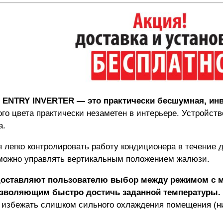
ENTRY INVERTER
— это практически бесшумная, инв
ого цвета практически незаметен в интерьере. Устройс
а.
легко контролировать работу кондиционера в течение д
можно управлять вертикальным положением жалюзи.
едоставляют пользователю выбор между режимом с
зволяющим быстро достичь заданной температуры.
т избежать слишком сильного охлаждения помещения (ни