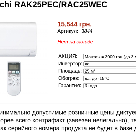
achi RAK25PEC/RAC25WEC
15,544 грн.
Артикул:
3844
Нет на складе
АКЦИЯ:
Инвертор:
Площадь:
Обогрев:
Гарантия:
минимально допустимые розничные цены дикту
орее всего контрафакт (завезен нелегально), 
как серийного номера продукта не будет в базе