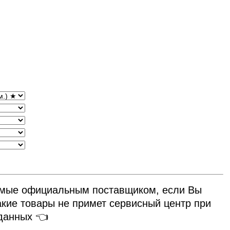
емые официальным поставщиком, если Вы
такие товары не примет сервисный центр при
 данных 👈