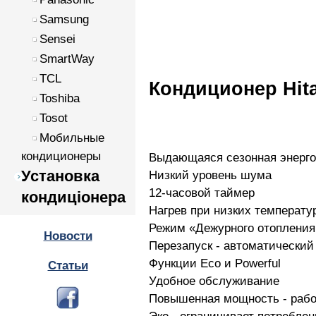
Samsung
Sensei
SmartWay
TCL
Кондиционер Hi
Toshiba
Tosot
Мобильные
кондиционеры
Выдающаяся сезонная энерг
Установка
Низкий уровень шума
12-часовой таймер
кондиціонера
Нагрев при низких температу
Режим «Дежурного отопления
Новости
Перезапуск - автоматический
Функции Eco и Powerful
Статьи
Удобное обслуживание
Повышенная мощность - рабо