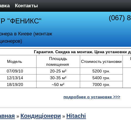
авка
Контакты
(067) 
ТР "ФЕНИКС"
онера в Киеве (монтаж
ционеров)
Гарантия. Скидка на монтаж. Цена установки 
Площадь
Модель
Стоимость установки
помещения
07/09/10
20-25 м²
5200 грн.
12/13/14
30-35 м²
5400 грн.
18/19/20
~50 м²
7000 грн.
подробнее о установке >>>
авная
Кондиціонери
Hitachi
»
»