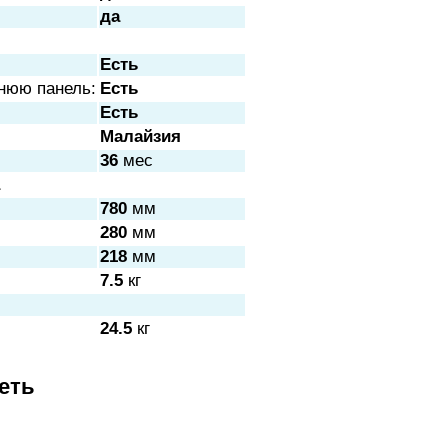
да
Есть
нюю панель:
Есть
Есть
Малайзия
36
мес
780
мм
280
мм
218
мм
7.5
кг
24.5
кг
еть