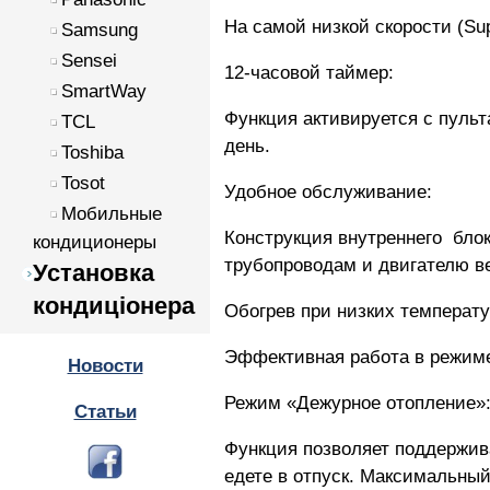
На самой низкой скорости (Su
Samsung
Sensei
12-часовой таймер:
SmartWay
Функция активируется с пульт
TCL
день.
Toshiba
Tosot
Удобное обслуживание:
Мобильные
Конструкция внутреннего блок
кондиционеры
трубопроводам и двигателю в
Установка
кондиціонера
Обогрев при низких температу
Эффективная работа в режиме 
Новости
Режим «Дежурное отопление»
Статьи
Функция позволяет поддержива
едете в отпуск. Максимальный