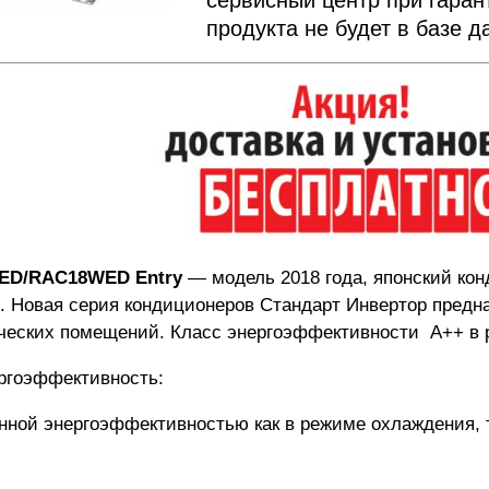
продукта не будет в базе 
PED/RAC18WED Entry
— модель 2018 года, японский кон
 Новая серия кондиционеров Стандарт Инвертор предна
ерческих помещений. Класс энергоэффективности A++ в 
ргоэффективность:
нной энергоэффективностью как в режиме охлаждения, т