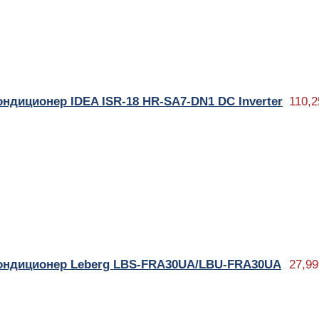
ондиционер IDEA ISR-18 HR-SA7-DN1 DC Inverter
110,2
ондиционер Leberg LBS-FRA30UA/LBU-FRA30UA
27,99