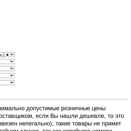
нимально допустимые розничные цены
ставщиком, если Вы нашли дешевле, то это
авезен нелегально), такие товары не примет
тийном случае, так как серийного номера