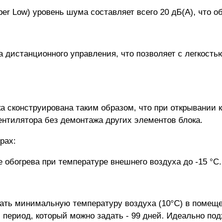
per Low) уровень шума составляет всего 20 дБ(А), что о
а дистанционного управления, что позволяет с легкость
а сконструирована таким образом, что при открывании 
ентилятора без демонтажа других элементов блока.
рах:
обогрева при температуре внешнего воздуха до -15 °C.
:
ть минимальную температуру воздуха (10°С) в помещен
 период, который можно задать - 99 дней. Идеально под