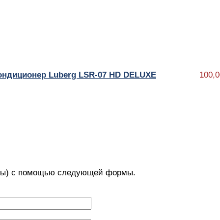
ондиционер Luberg LSR-07 HD DELUXE
100,0
с(ы) с помощью следующей формы.