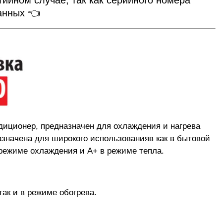
данных 👈
диционер, предназначен для охлаждения и нагрева
значена для широкого использованияв как в бытовой
режиме охлаждения и A+ в режиме тепла.
ак и в режиме обогрева.