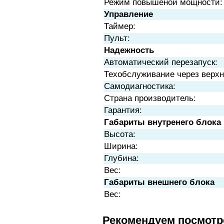
Режим повышеной мощности:
Управление
Таймер:
Пульт:
Надежность
Автоматический перезапуск:
Техобслуживание через верх
Самодиагностика:
Страна производитель:
Гарантия:
Габариты внутренего блока
Высота:
Ширина:
Глубина:
Вес:
Габариты внешнего блока
Вес:
Рекомендуем посмотр