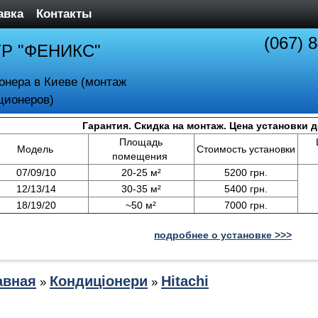
авка
Контакты
(067) 
ТР "ФЕНИКС"
онера в Киеве (монтаж
ционеров)
Гарантия. Скидка на монтаж. Цена установки 
Площадь
Модель
Стоимость установки
помещения
07/09/10
20-25 м²
5200 грн.
12/13/14
30-35 м²
5400 грн.
18/19/20
~50 м²
7000 грн.
подробнее о установке >>>
авная
Кондиціонери
Hitachi
»
»