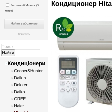
Кондиционер Hit
Бесплатный Монтаж (3
метра)
Очистить
Кондиціонери
Cooper&Hunter
Daikin
Dekker
Daiko
GREE
Haier