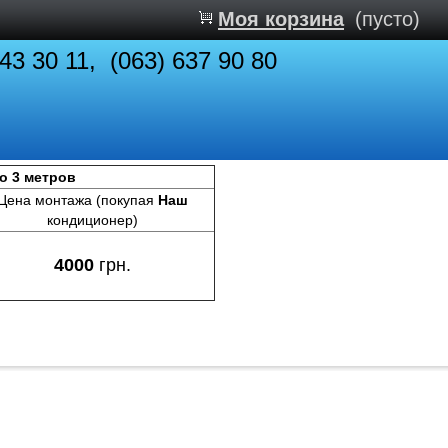
Моя корзина
(пусто)
843 30 11, (063) 637 90 80
до 3 метров
Цена монтажа (покупая
Наш
кондиционер)
4000
грн.