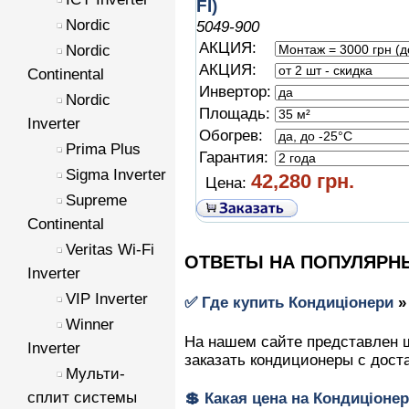
FI)
Nordic
5049-900
АКЦИЯ:
Nordic
АКЦИЯ:
Continental
Инвертор:
Nordic
Площадь:
Inverter
Обогрев:
Prima Plus
Гарантия:
Sigma Inverter
42,280 грн.
Цена:
Supreme
Continental
Veritas Wi-Fi
ОТВЕТЫ НА ПОПУЛЯРН
Inverter
VIP Inverter
✅ Где купить
Кондиціонери
Winner
На нашем сайте представлен 
Inverter
заказать кондиционеры с дост
Мульти-
сплит системы
💲 Какая цена на
Кондиціоне