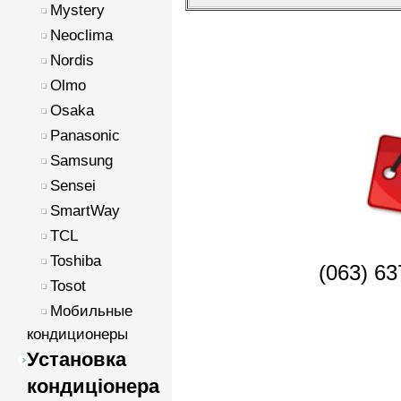
Mystery
Neoclima
Nordis
Olmo
Osaka
Panasonic
Samsung
Sensei
SmartWay
TCL
Toshiba
(063) 63
Tosot
Мобильные
кондиционеры
Установка
кондиціонера