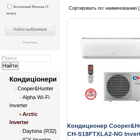
Бесплатный Монтаж (3
Сортировать по: наименованию (
метра)
Очистить
Кондиціонери
Cooper&Hunter
Alpha Wi-Fi
Inverter
Arctic
Inverter
Кондиционер Cooper&H
Daytona (R32)
CH-S18FTXLA2-NG Inverte
ICY Inverter