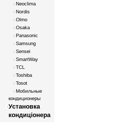
Neoclima
Nordis
Olmo
Osaka
Panasonic
Samsung
Sensei
SmartWay
TCL
Toshiba
Tosot
Мобильные
кондиционеры
Установка
кондиціонера