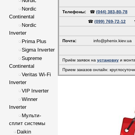
Nordic
Nordic
Телефоны:
☎
(044) 383-80-78
Continental
☎
(099) 769-72-12
Nordic
Inverter
Почта:
info@phenix.kiev.ua
(
Prima Plus
Sigma Inverter
Supreme
Приём заявок на
установку
и монт
Continental
Прием заказов онлайн: круглосуточ
Veritas Wi-Fi
Inverter
VIP Inverter
Winner
Inverter
Мульти-
сплит системы
Daikin