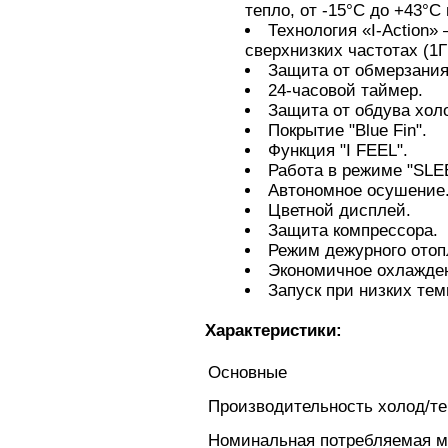
тепло, от -15°C до +43°C 
Технология «I-Action»
сверхнизких частотах (1Г
Защита oт обмерзания
24-часовой таймер.
Защита от обдува хол
Покрытие "Blue Fin".
Функция "I FEEL".
Работа в режиме "SLE
Автономное осушение
Цветной дисплей.
Защита компрессора.
Режим дежурного отоп
Экономичное охлажде
Запуск при низких тем
Характеристики:
Основные
Производительность холод/те
Номинальная потребляемая м