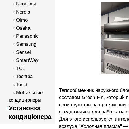
Neoclima
Nordis
Olmo
Osaka
Panasonic
Samsung
Sensei
SmartWay
TCL
Toshiba
Tosot
Теплообменник наружного бло
Мобильные
составом Green-Fin, который 
кондиционеры
свои функции на протяжении 
Установка
предназначен для работы на о
кондиціонера
Для этого используется инте
воздуха "Холодная плазма" — 