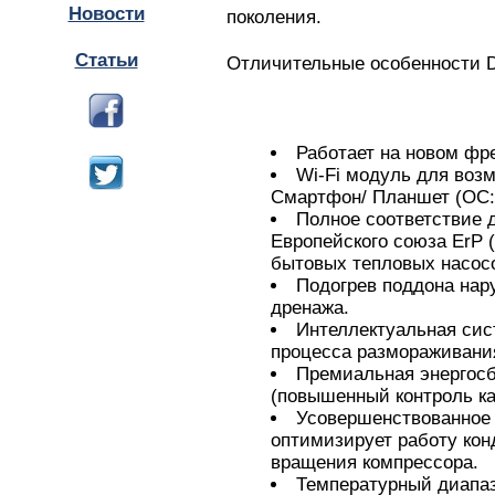
Новости
поколения.
Статьи
Отличительные особенности Day
Работает на новом фре
Wi-Fi модуль для воз
Смартфон/ Планшет (ОС: 
Полное соответствие 
Европейского союза ErP (
бытовых тепловых насос
Подогрев поддона нар
дренажа.
Интеллектуальная сис
процесса размораживани
Премиальная энергос
(повышенный контроль ка
Усовершенствованное 
оптимизирует работу кон
вращения компрессора.
Температурный диапаз