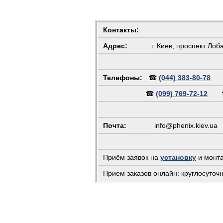
Контакты:
Адрес:
г. Киев, проспект Лоб
Телефоны:
☎
(044) 383-80-78
☎
(099) 769-72-12
Почта:
info@phenix.kiev.ua
(
Приём заявок на
установку
и монт
Прием заказов онлайн: круглосуточ