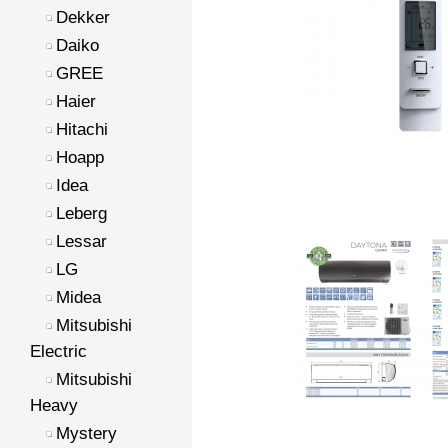
Dekker
Daiko
GREE
Haier
Hitachi
Hoapp
Idea
Leberg
Lessar
LG
Midea
Mitsubishi
Electric
Mitsubishi
Heavy
Mystery