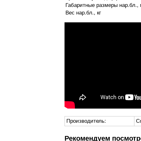
Габаритные размеры нар.бл.,
Вес нар.бл., кг
Производитель:
C
Рекомендуем посмотр