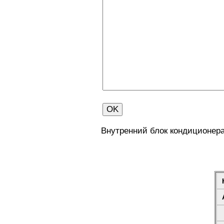
Внутренний блок кондиционера