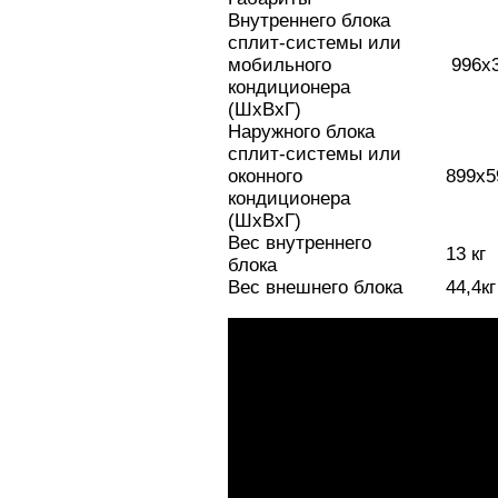
Внутреннего блока
сплит-системы или
мобильного
996x30
кондиционера
(ШxВxГ)
Наружного блока
сплит-системы или
оконного
899x59
кондиционера
(ШxВxГ)
Вес внутреннего
13 кг
блока
Вес внешнего блока
44,4кг