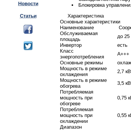
Новости
Блокировка управлени
Характеристика
Статьи
Основные характеристики
Наименование
Cooper
Обслуживаемая
до 25 
площадь
Инвертор
есть
Класс
А+++
энергопотребления
Основные режимы
охлажд
Мощность в режиме
2,7 кВ
охлаждения
Мощность в режиме
3,5 кВ
обогрева
Потребляемая
мощность при
0,75 к
обогреве
Потребляемая
мощность при
0,55 к
охлаждении
Диапазон