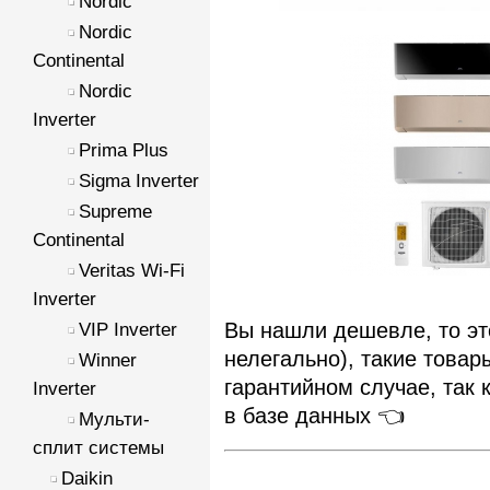
Nordic
Nordic
Continental
Nordic
Inverter
Prima Plus
Sigma Inverter
Supreme
Continental
Veritas Wi-Fi
Inverter
Вы нашли дешевле, то это
VIP Inverter
нелегально), такие товар
Winner
гарантийном случае, так 
Inverter
в базе данных 👈
Мульти-
сплит системы
Daikin