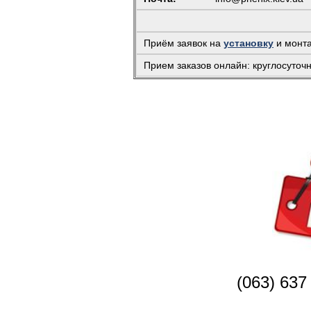
Приём заявок на
установку
и монт
Прием заказов онлайн: круглосуточ
(063) 637