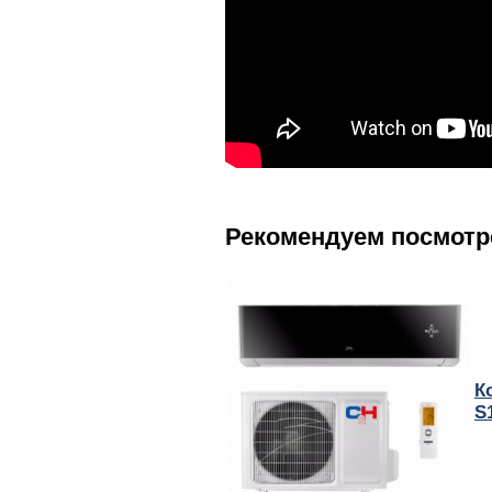
Рекомендуем посмотр
К
S