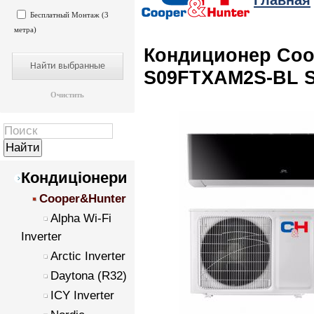
Главная
Бесплатный Монтаж (3
метра)
Кондиционер Coo
S09FTXAM2S-BL 
Очистить
Кондиціонери
Cooper&Hunter
Alpha Wi-Fi
Inverter
Arctic Inverter
Daytona (R32)
ICY Inverter