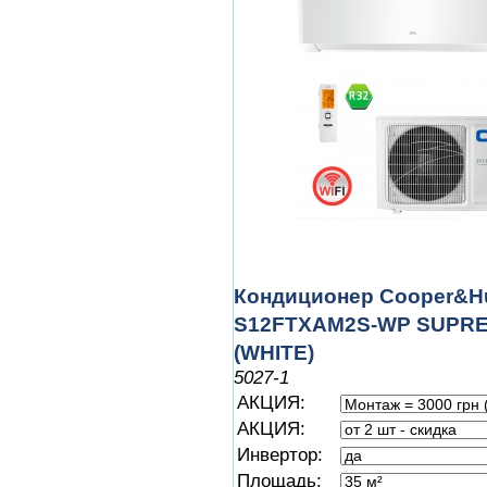
Кондиционер Cooper&Hu
S12FTXAM2S-WP SUPR
(WHITE)
5027-1
АКЦИЯ:
АКЦИЯ:
Инвертор:
Площадь: