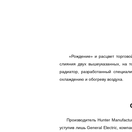
«Рождение» и расцвет торговой м
слияния двух вышеуказанных, на 
радиатор, разработанный специал
охлаждению и обогреву воздуха.
Производитель Hunter Manufacturi
уступив лишь General Electric, ко