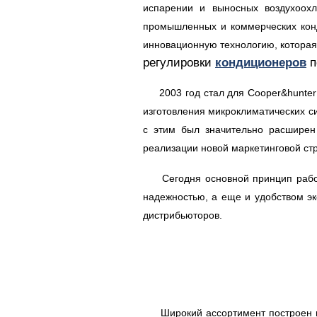
испарении и выносных воздухоох
промышленных и коммерческих конд
инновационную технологию, которая
регулировки
кондиционеров
п
2003 год стал для Cooper&hunter 
изготовления микроклиматических с
с этим был значительно расширен
реализации новой маркетинговой стр
Сегодня основной принцип работы
надежностью, а еще и удобством эк
дистрибьюторов.
Широкий ассортимент построен на 