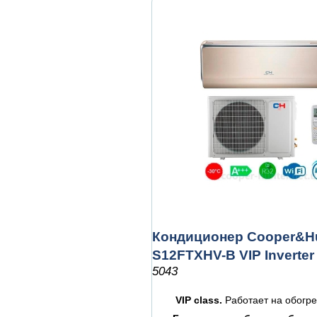
Кондиционер Cooper&Hu
S12FTXHV-B VIP Inverter
5043
VIP class.
Работает на обогр