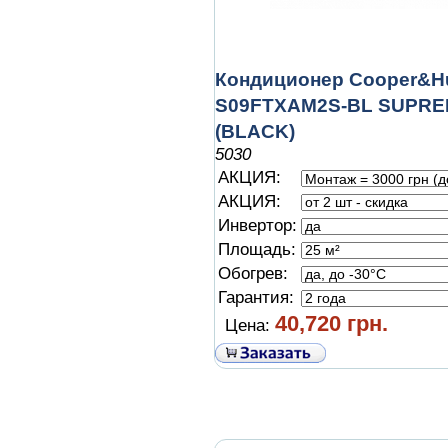
Кондиционер Cooper&Hu
S09FTXAM2S-BL SUPR
(BLACK)
5030
АКЦИЯ:
АКЦИЯ:
Инвертор:
Площадь:
Обогрев:
Гарантия:
40,720 грн.
Цена: