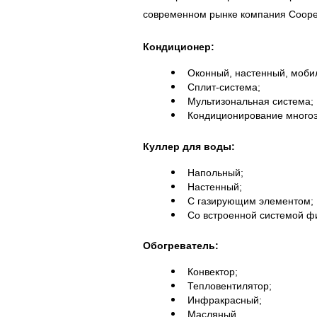
современном рынке компания Cooper&
Кондиционер:
Оконный, настенный, моби
Сплит-система;
Мультизональная система;
Кондиционирование многоэ
Куллер для воды:
Напольный;
Настенный;
С газирующим элементом;
Со встроенной системой ф
Обогреватель:
Конвектор;
Тепловентилятор;
Инфракрасный;
Масляный.