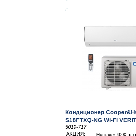
Кондиционер Cooper&Hu
S18FTXQ-NG WI-FI VERI
5019-717
АКЦИЯ: