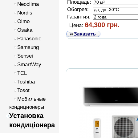
Площадь:
Neoclima
Обогрев:
Nordis
Гарантия:
Olmo
64,300 грн.
Цена:
Osaka
Panasonic
Samsung
Sensei
SmartWay
TCL
Toshiba
Tosot
Мобильные
кондиционеры
Установка
кондиціонера