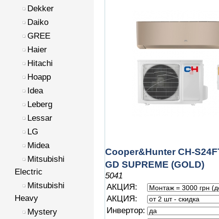
Dekker
Daiko
GREE
Haier
Hitachi
Hoapp
Idea
Leberg
Lessar
LG
Midea
Cooper&Hunter CH-S24
Mitsubishi
GD SUPREME (GOLD)
Electric
5041
Mitsubishi
АКЦИЯ:
Heavy
АКЦИЯ:
Инвертор:
Mystery