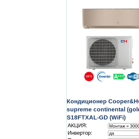
Кондиционер Cooper&H
supreme continental (go
S18FTXAL-GD (WiFi)
АКЦИЯ:
Инвертор: