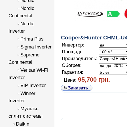
Nordic
Nordic
Continental
Nordic
Inverter
Cooper&Hunter CHML-U
Prima Plus
Инвертор:
Sigma Inverter
Площадь:
Supreme
Производитель:
Continental
Обогрев:
Veritas Wi-Fi
Гарантия:
Inverter
95,700 грн.
Цена:
VIP Inverter
Winner
Inverter
Мульти-
сплит системы
Daikin